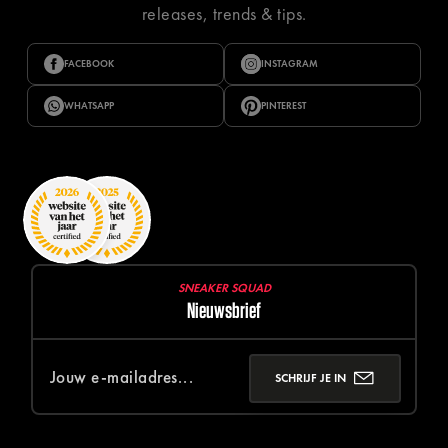
releases, trends & tips.
FACEBOOK
INSTAGRAM
WHATSAPP
PINTEREST
SNEAKER SQUAD
Nieuwsbrief
SCHRIJF JE IN