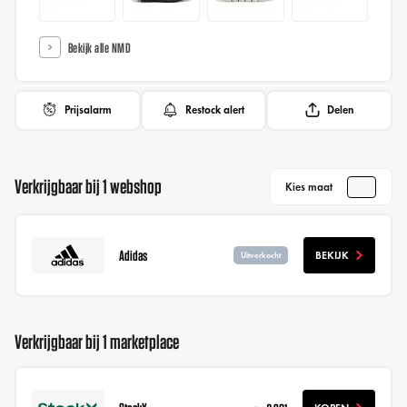
Bekijk alle NMD
Prijsalarm
Restock alert
Delen
Verkrijgbaar bij 1 webshop
Kies maat
Adidas
BEKIJK
Uitverkocht
Verkrijgbaar bij 1 marketplace