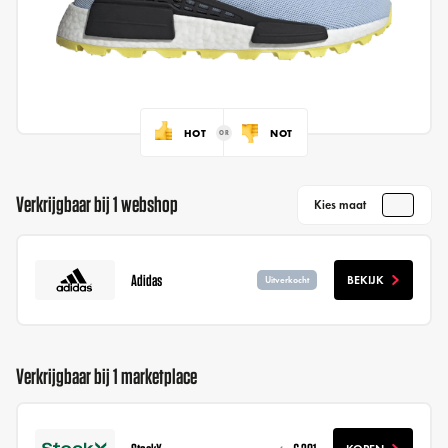
HOT
NOT
Verkrijgbaar bij 1 webshop
Kies maat
Adidas
BEKIJK
Uitverkocht
Verkrijgbaar bij 1 marketplace