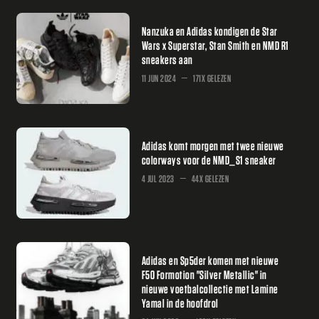
Nanzuka en Adidas kondigen de Star
Wars x Superstar, Stan Smith en NMD R1
sneakers aan
11 JUN 2024
171X GELEZEN
Adidas komt morgen met twee nieuwe
colorways voor de NMD_S1 sneaker
4 JUL 2023
44X GELEZEN
Adidas en Sp5der komen met nieuwe
F50 Formotion "Silver Metallic" in
nieuwe voetbalcollectie met Lamine
Yamal in de hoofdrol