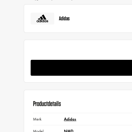
Adidas
Productdetails
Merk
Adidas
Model
NMD