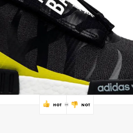
HOT
NOT