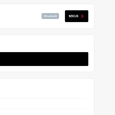
BEKIJK
Uitverkocht