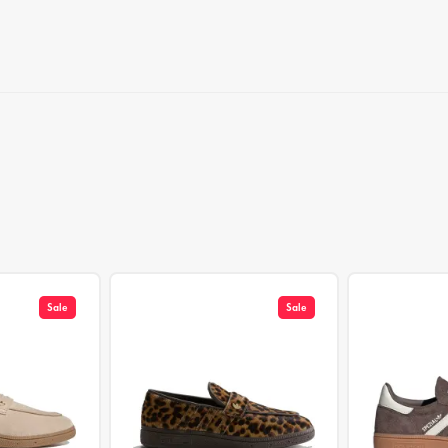
Sale
Sale