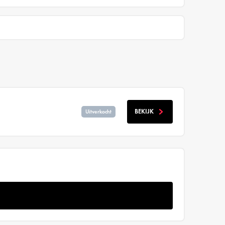
BEKIJK
Uitverkocht