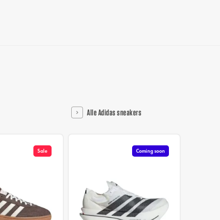
Alle Adidas sneakers
Sale
Coming soon