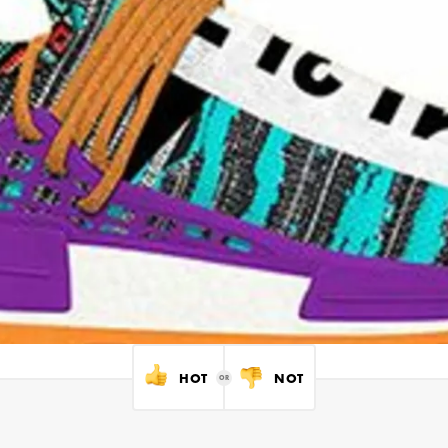
HOT
NOT