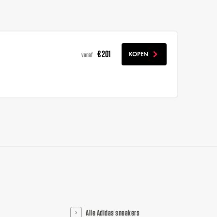
€ 201
KOPEN
vanaf
Alle Adidas sneakers