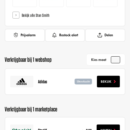
Bekijk alle Stan Smith
Prijsalarm
Restock alert
Delen
Verkrijgbaar bij 1 webshop
Kies maat
Adidas
BEKIJK
Uitverkocht
Verkrijgbaar bij 1 marketplace