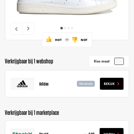
HOT
NOT
Verkrijgbaar bij 1 webshop
Kies maat
Adidas
BEKIJK
Uitverkocht
Verkrijgbaar bij 1 marketplace