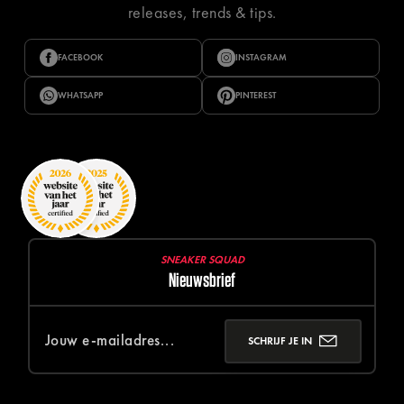
releases, trends & tips.
FACEBOOK
INSTAGRAM
WHATSAPP
PINTEREST
SNEAKER SQUAD
Nieuwsbrief
SCHRIJF JE IN