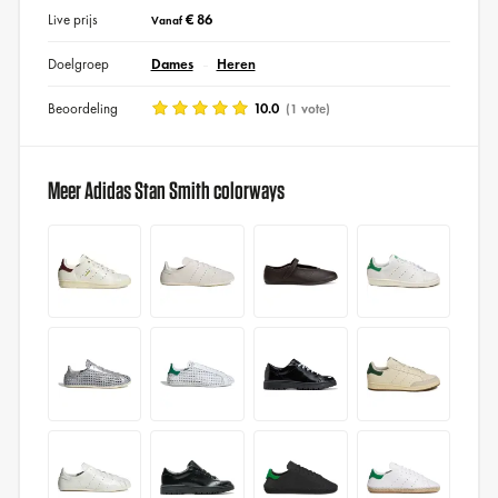
Live prijs
€ 86
Vanaf
Doelgroep
Dames
Heren
Beoordeling
10.0
(1 vote)
Meer Adidas Stan Smith colorways