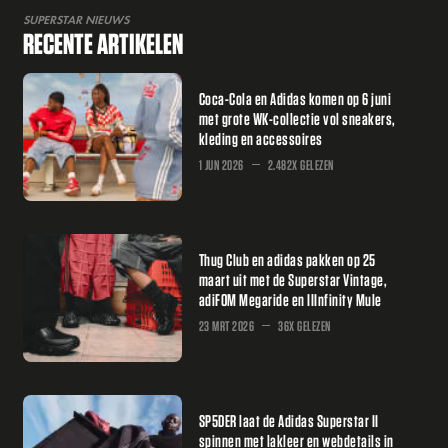
SUPERSTAR NIEUWS
RECENTE ARTIKELEN
Coca-Cola en Adidas komen op 6 juni
met grote WK-collectie vol sneakers,
kleding en accessoires
1 JUN 2026
2.482X GELEZEN
Thug Club en adidas pakken op 25
maart uit met de Superstar Vintage,
adiFOM Megaride en IIInfinity Mule
23 MRT 2026
36X GELEZEN
SP5DER laat de Adidas Superstar II
spinnen met lakleer en webdetails in