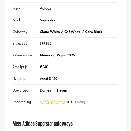
Merk
Adidas
Model
Superstar
Colorway
Cloud White / Off White / Core Black
Stylecode
JR9895
Releasedatum
Maandag 15 jun 2026
Retailprijs
€ 140
Live prijs
€ 140
Vanaf
Doelgroep
Dames
Heren
Beoordeling
0.0
(1 vote)
Meer Adidas Superstar colorways