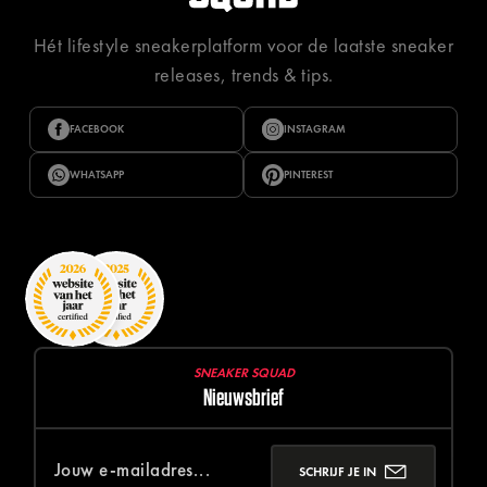
Hét lifestyle sneakerplatform voor de laatste sneaker
releases, trends & tips.
FACEBOOK
INSTAGRAM
WHATSAPP
PINTEREST
SNEAKER SQUAD
Nieuwsbrief
SCHRIJF JE IN