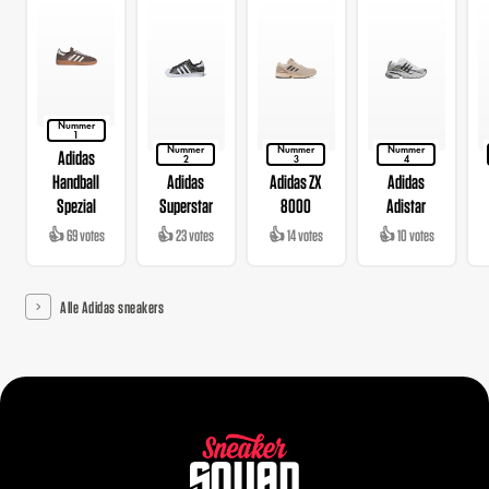
Nummer
1
Nummer
Nummer
Nummer
Adidas
2
3
4
Handball
Adidas
Adidas ZX
Adidas
Spezial
Superstar
8000
Adistar
👍 69 votes
👍 23 votes
👍 14 votes
👍 10 votes
Alle Adidas sneakers