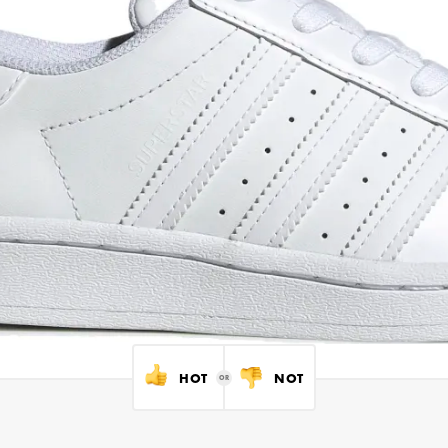
HOT
NOT