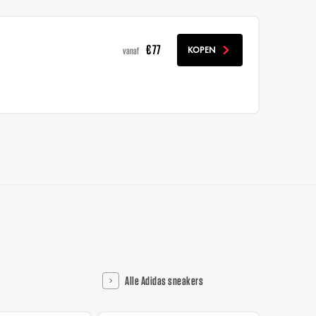
€ 77
KOPEN
vanaf
Alle Adidas sneakers