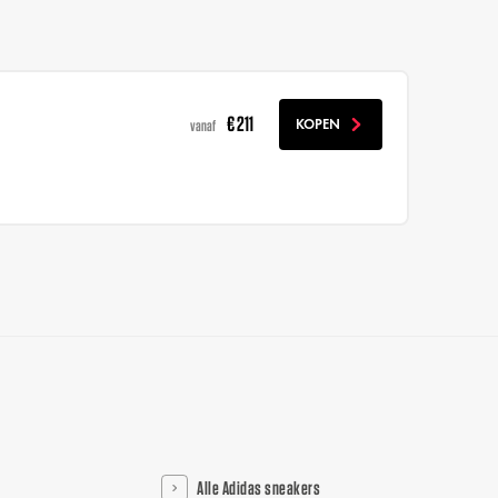
€ 211
KOPEN
vanaf
Alle Adidas sneakers