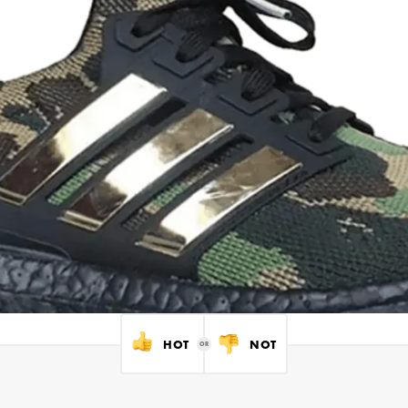
HOT
NOT