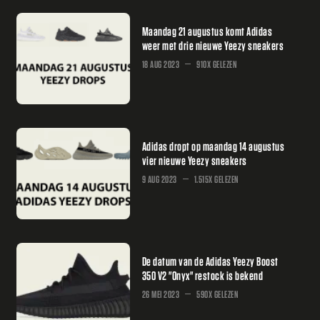
Maandag 21 augustus komt Adidas
weer met drie nieuwe Yeezy sneakers
18 AUG 2023
910X GELEZEN
Adidas dropt op maandag 14 augustus
vier nieuwe Yeezy sneakers
9 AUG 2023
1.515X GELEZEN
De datum van de Adidas Yeezy Boost
350 V2 "Onyx" restock is bekend
26 MEI 2023
590X GELEZEN