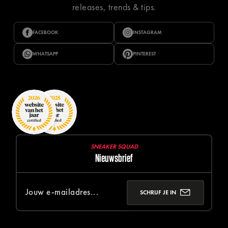
releases, trends & tips.
FACEBOOK
INSTAGRAM
WHATSAPP
PINTEREST
SNEAKER SQUAD
Nieuwsbrief
SCHRIJF JE IN