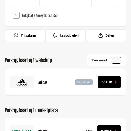
Bekijk alle Yeezy Boost 350
Prijsalarm
Restock alert
Delen
Verkrijgbaar bij 1 webshop
Kies maat
Adidas
BEKIJK
Uitverkocht
Verkrijgbaar bij 1 marketplace