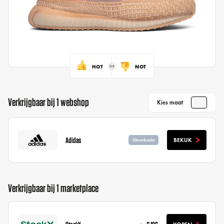
HOT
NOT
Verkrijgbaar bij 1 webshop
Kies maat
Adidas
BEKIJK
Uitverkocht
Verkrijgbaar bij 1 marketplace