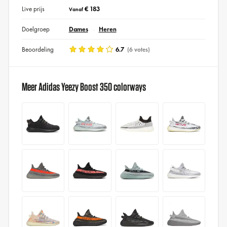
Live prijs
€ 183
Vanaf
Doelgroep
Dames
Heren
Beoordeling
6.7
(6 votes)
Meer Adidas Yeezy Boost 350 colorways