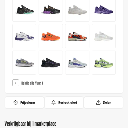
Bekijk alle Yung 1
Prijsalarm
Restock alert
Delen
Verkrijgbaar bij 1 marketplace