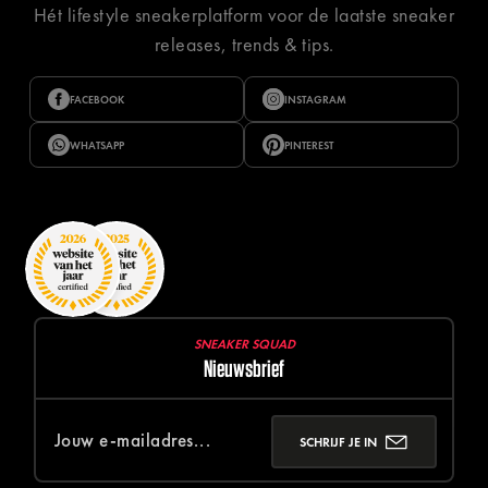
Hét lifestyle sneakerplatform voor de laatste sneaker
releases, trends & tips.
FACEBOOK
INSTAGRAM
WHATSAPP
PINTEREST
SNEAKER SQUAD
Nieuwsbrief
SCHRIJF JE IN