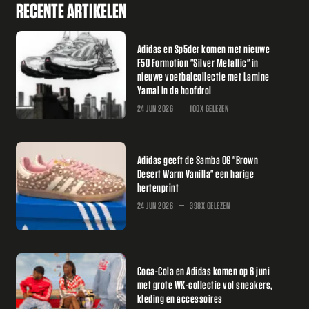
RECENTE ARTIKELEN
Adidas en Sp5der komen met nieuwe
F50 Formotion "Silver Metallic" in
nieuwe voetbalcollectie met Lamine
Yamal in de hoofdrol
24 JUN 2026
100X GELEZEN
Adidas geeft de Samba OG "Brown
Desert Warm Vanilla" een harige
hertenprint
24 JUN 2026
398X GELEZEN
Coca-Cola en Adidas komen op 6 juni
met grote WK-collectie vol sneakers,
kleding en accessoires