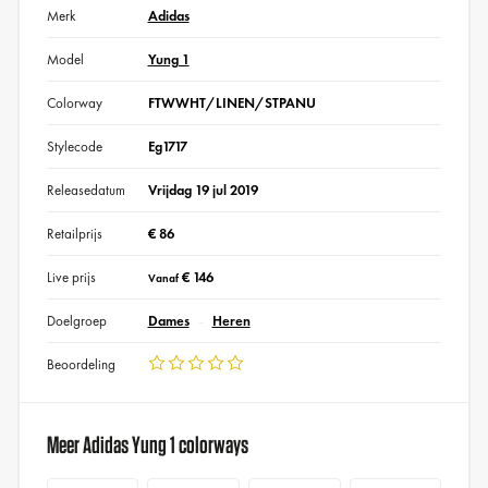
Merk
Adidas
Model
Yung 1
Colorway
FTWWHT/LINEN/STPANU
Stylecode
Eg1717
Releasedatum
Vrijdag 19 jul 2019
Retailprijs
€ 86
Live prijs
€ 146
Vanaf
Doelgroep
Dames
Heren
Beoordeling
Meer Adidas Yung 1 colorways