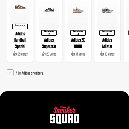
Nummer
1
Nummer
Nummer
Nummer
Adidas
2
3
4
Handball
Adidas
Adidas ZX
Adidas
Spezial
Superstar
8000
Adistar
👍 69 votes
👍 23 votes
👍 14 votes
👍 10 votes
Alle Adidas sneakers