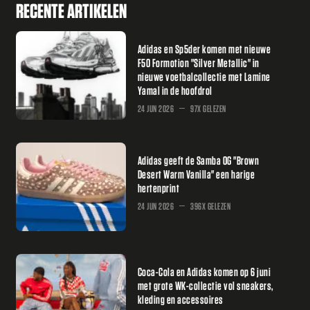
RECENTE ARTIKELEN
Adidas en Sp5der komen met nieuwe
F50 Formotion "Silver Metallic" in
nieuwe voetbalcollectie met Lamine
Yamal in de hoofdrol
24 JUN 2026
97X GELEZEN
Adidas geeft de Samba OG "Brown
Desert Warm Vanilla" een harige
hertenprint
24 JUN 2026
396X GELEZEN
Coca-Cola en Adidas komen op 6 juni
met grote WK-collectie vol sneakers,
kleding en accessoires