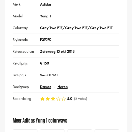
Merk
Adidas
Model
Yung 1
Colorway
Grey Two F17/Grey Two F17/Grey Two F17
Stylecode
F37070
Releasedatum
Zaterdag 13 okt 2018
Retailprijs
€ 150
Live prijs
€ 231
Vanaf
Doelgroep
Dames
Heren
Beoordeling
5.0
(2 votes)
Meer Adidas Yung 1 colorways