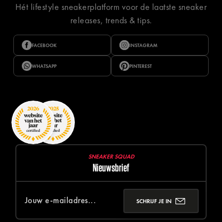
Hét lifestyle sneakerplatform voor de laatste sneaker
releases, trends & tips.
FACEBOOK
INSTAGRAM
WHATSAPP
PINTEREST
SNEAKER SQUAD
Nieuwsbrief
SCHRIJF JE IN