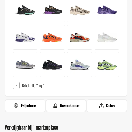
Bekijk alle Yung 1
Prijsalarm
Restock alert
Delen
Verkrijgbaar bij 1 marketplace