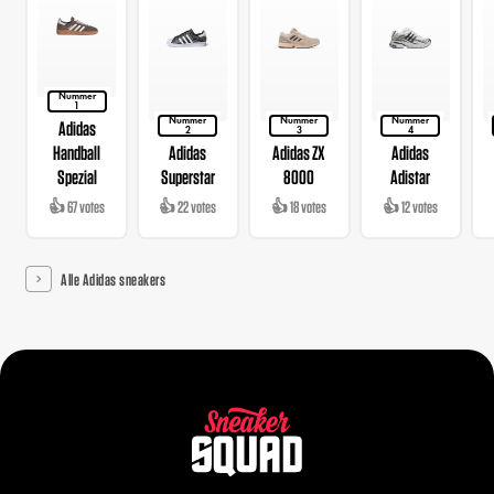
Nummer
1
Nummer
Nummer
Nummer
Adidas
2
3
4
Handball
Adidas
Adidas ZX
Adidas
Spezial
Superstar
8000
Adistar
👍 67 votes
👍 22 votes
👍 18 votes
👍 12 votes
Alle Adidas sneakers