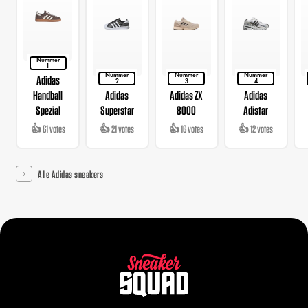
Nummer
1
Nummer
Nummer
Nummer
Adidas
2
3
4
Handball
Adidas
Adidas ZX
Adidas
Spezial
Superstar
8000
Adistar
👍 61 votes
👍 21 votes
👍 16 votes
👍 12 votes
Alle Adidas sneakers