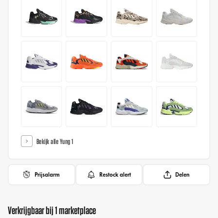
Bekijk alle Yung 1
Prijsalarm
Restock alert
Delen
Verkrijgbaar bij 1 marketplace