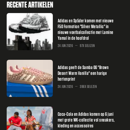
RECENTE ARTIKELEN
Adidas en Sp5der komen met nieuwe
F50 Formotion "Silver Metallic" in
nieuwe voetbalcollectie met Lamine
Yamal in de hoofdrol
24 JUN 2026
97X GELEZEN
Adidas geeft de Samba OG "Brown
Desert Warm Vanilla" een harige
hertenprint
24 JUN 2026
396X GELEZEN
Coca-Cola en Adidas komen op 6 juni
met grote WK-collectie vol sneakers,
kleding en accessoires