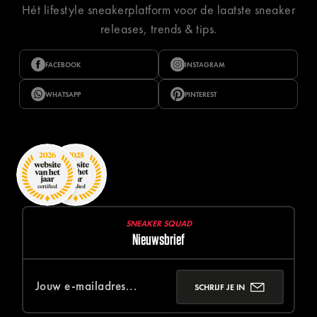
Hét lifestyle sneakerplatform voor de laatste sneaker
releases, trends & tips.
FACEBOOK
INSTAGRAM
WHATSAPP
PINTEREST
SNEAKER SQUAD
Nieuwsbrief
SCHRIJF JE IN