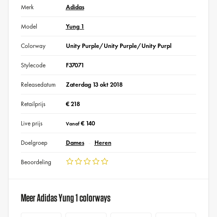
Merk
Adidas
Model
Yung 1
Colorway
Unity Purple/Unity Purple/Unity Purpl
Stylecode
F37071
Releasedatum
Zaterdag 13 okt 2018
Retailprijs
€ 218
Live prijs
€ 140
Vanaf
Doelgroep
Dames
Heren
Beoordeling
Meer Adidas Yung 1 colorways