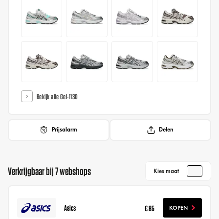
Bekijk alle Gel-1130
Prijsalarm
Delen
Verkrijgbaar bij 7 webshops
Kies maat
Asics
€ 85
KOPEN