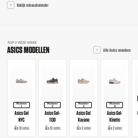
Bekijk releasekalender
TOP 5 DEZE WEEK
ASICS MODELLEN
Alle Asics sneakers
Nummer
Nummer
Nummer
Nummer
1
2
3
4
Asics Gel
Asics Gel-
Asics Gel
Asics Gel-
NYC
1130
Kayano
Kinetic
👍 19 votes
👍 10 votes
👍 3 votes
👍 3 votes