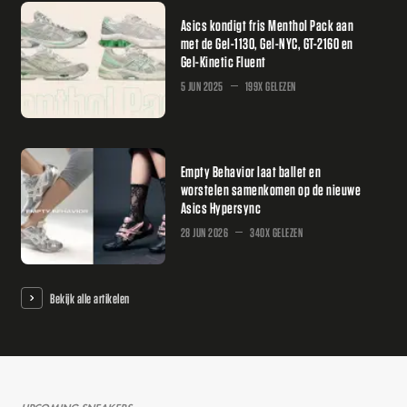
Asics kondigt fris Menthol Pack aan
met de Gel-1130, Gel-NYC, GT-2160 en
Gel-Kinetic Fluent
5 JUN 2025
199X GELEZEN
Empty Behavior laat ballet en
worstelen samenkomen op de nieuwe
Asics Hypersync
28 JUN 2026
340X GELEZEN
Bekijk alle artikelen