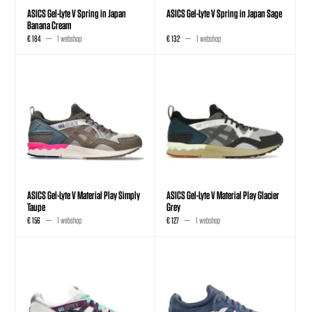
ASICS Gel-Lyte V Spring in Japan
ASICS Gel-Lyte V Spring in Japan Sage
Banana Cream
€ 184
1 webshop
€ 132
1 webshop
ASICS Gel-Lyte V Material Play Simply
ASICS Gel-Lyte V Material Play Glacier
Taupe
Grey
€ 156
1 webshop
€ 127
1 webshop