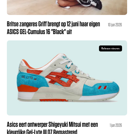
Britse zangeres Griff brengt op 12 juni haar eigen
10 jun 2026
ASICS GEL-Cumulus 16 "Black" uit
Release nieuws
Asics eert ontwerper Shigeyuki Mitsui met een
1 jun 2026
kleurrijke Gel-Lyte III 07 Remastered