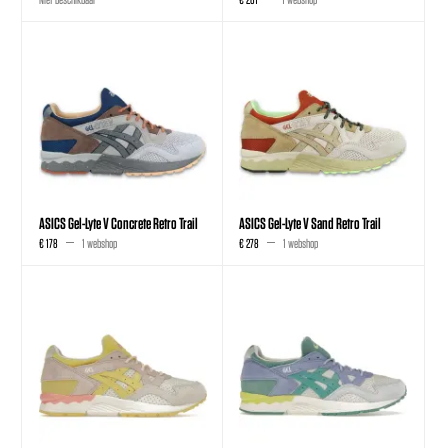
ASICS Gel-Lyte V Concrete Retro Trail
ASICS Gel-Lyte V Sand Retro Trail
€ 178
1 webshop
€ 278
1 webshop