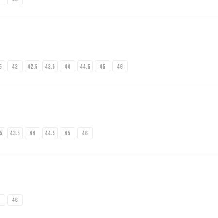
.5
42
42.5
43.5
44
44.5
45
46
.5
43.5
44
44.5
45
46
5
46