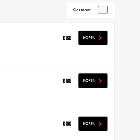
Kies maat
€ 160
KOPEN
€ 160
KOPEN
€ 160
KOPEN