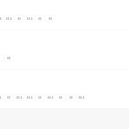
.5
43.5
44
44.5
45
46
5
46
.5
42
42.5
43.5
44
44.5
45
46
46.5