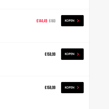
€ 144,49
€ 160
KOPEN
€ 159,99
KOPEN
€ 159,99
KOPEN