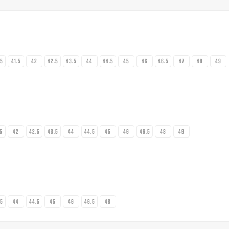
.5
41.5
42
42.5
43.5
44
44.5
45
46
46.5
47
48
49
.5
42
42.5
43.5
44
44.5
45
46
46.5
48
49
.5
44
44.5
45
46
46.5
48