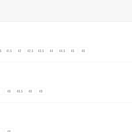
.5
41.5
42
42.5
43.5
44
44.5
45
46
5
46
46.5
48
49
5
46