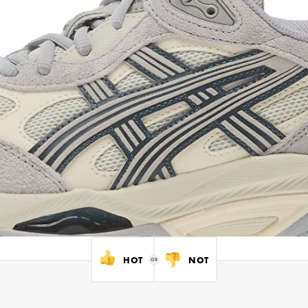
HOT
NOT