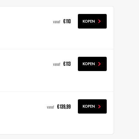
€ 110
KOPEN
vanaf
€ 113
KOPEN
vanaf
€ 139,99
KOPEN
vanaf