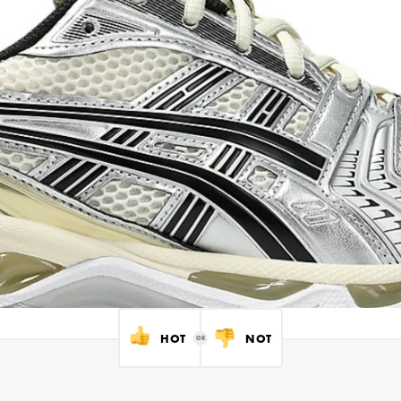
HOT
NOT