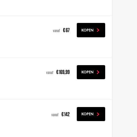
€ 67
KOPEN
vanaf
€ 169,99
KOPEN
vanaf
€ 142
KOPEN
vanaf