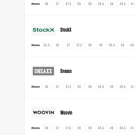
36
37
37.5
38
39
39.5
40
40.5
41
Maten
StockX
35.5
36
37
37.5
38
39
39.5
40
40
Maten
Sneaxx
36
37
37.5
38
39
39.5
40
40.5
41
Maten
Woovin
36
37
37.5
38
39
39.5
40
40.5
41
Maten