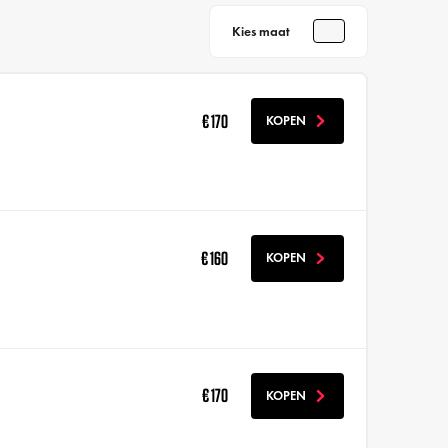
Kies maat
€ 170
KOPEN
€ 160
KOPEN
€ 170
KOPEN