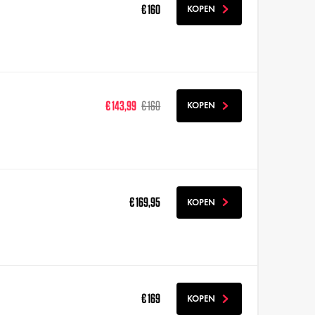
€ 160
KOPEN
€ 143,99
€ 160
KOPEN
€ 169,95
KOPEN
€ 169
KOPEN