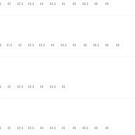
.5
42
42.5
43.5
44
44.5
45
46
46.5
48
49
.5
41.5
42
42.5
43.5
44
44.5
45
46
46.5
48
49
.5
42
42.5
43.5
44
44.5
45
.5
42
42.5
43.5
44
44.5
45
46
46.5
48
49