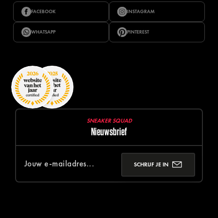
FACEBOOK
INSTAGRAM
WHATSAPP
PINTEREST
SNEAKER SQUAD
Nieuwsbrief
SCHRIJF JE IN