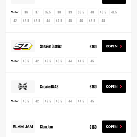
36
37
37.5
38
39
39.5
40
40.5
41.5
Maten
42
42.5
43.5
44
44.5
45
46
46.5
48
Sneaker District
€ 160
KOPEN
40.5
42
42.5
43.5
44
44.5
45
Maten
SneakerBAAS
€ 160
KOPEN
40.5
42
42.5
43.5
44
44.5
45
Maten
Slam Jam
€ 160
KOPEN