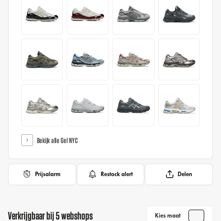
Bekijk alle Gel NYC
Prijsalarm
Restock alert
Delen
Verkrijgbaar bij 5 webshops
Kies maat