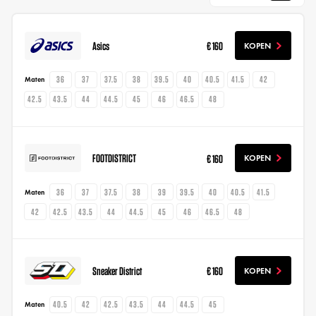
Asics
€ 160
KOPEN
36
37
37.5
38
39.5
40
40.5
41.5
42
Maten
42.5
43.5
44
44.5
45
46
46.5
48
FOOTDISTRICT
€ 160
KOPEN
36
37
37.5
38
39
39.5
40
40.5
41.5
Maten
42
42.5
43.5
44
44.5
45
46
46.5
48
Sneaker District
€ 160
KOPEN
40.5
42
42.5
43.5
44
44.5
45
Maten