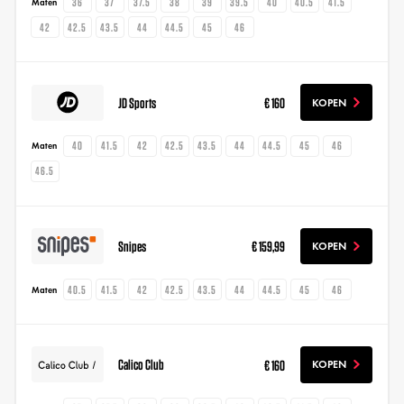
36
37
37.5
38
39
39.5
40
40.5
41.5
Maten
42
42.5
43.5
44
44.5
45
46
JD Sports
€ 160
KOPEN
40
41.5
42
42.5
43.5
44
44.5
45
46
Maten
46.5
Snipes
€ 159,99
KOPEN
40.5
41.5
42
42.5
43.5
44
44.5
45
46
Maten
Calico Club
€ 160
KOPEN