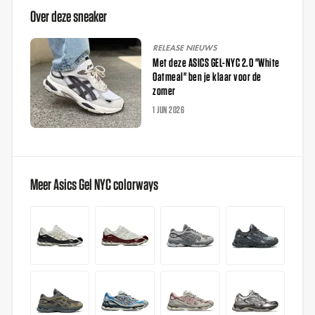
Over deze sneaker
RELEASE NIEUWS
Met deze ASICS GEL-NYC 2.0 "White
Oatmeal" ben je klaar voor de
zomer
1 JUN 2026
Meer Asics Gel NYC colorways