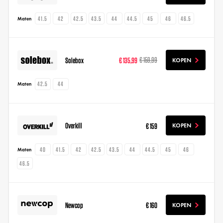
41.5
42
42.5
43.5
44
44.5
45
46
46.5
Maten
Solebox
€ 135,99
€ 159,99
KOPEN
42.5
44
Maten
Overkill
€ 159
KOPEN
40
41.5
42
42.5
43.5
44
44.5
45
46
Maten
46.5
Newcop
€ 160
KOPEN