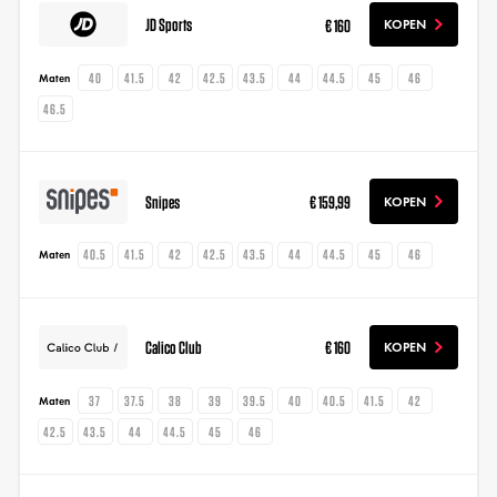
JD Sports
€ 160
KOPEN
40
41.5
42
42.5
43.5
44
44.5
45
46
Maten
46.5
Snipes
€ 159,99
KOPEN
40.5
41.5
42
42.5
43.5
44
44.5
45
46
Maten
Calico Club
€ 160
KOPEN
37
37.5
38
39
39.5
40
40.5
41.5
42
Maten
42.5
43.5
44
44.5
45
46