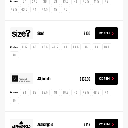
37
37.5
38
39
39.5
40
40.5
41.5
42
Maten
42.5
43.5
44
44.5
45
46
Size?
€ 160
KOPEN
41.5
42
42.5
43.5
44
44.5
45
46
46.5
Maten
48
43einhalb
€ 159,95
KOPEN
38
39
39.5
40
40.5
42
42.5
43.5
44
Maten
45
Asphaltgold
€ 149
KOPEN