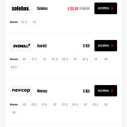
Solebox
€ 135,99
€ 159,99
KOPEN
42.5
44
Maten
Overkill
€ 159
KOPEN
40
41.5
42
42.5
43.5
44
44.5
45
46
Maten
46.5
Newcop
€ 160
KOPEN
40
40.5
41.5
42
42.5
43.5
44
44.5
45
Maten
46