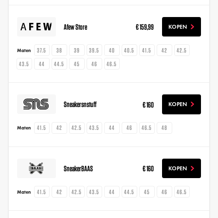
Afew Store
€ 159,99
KOPEN
37.5
38
39
39.5
40
40.5
41.5
42
42.5
Maten
43.5
44
44.5
45
46
46.5
Sneakersnstuff
€ 160
KOPEN
41.5
42
42.5
43.5
44
46
46.5
48
Maten
SneakerBAAS
€ 160
KOPEN
41.5
42
42.5
43.5
44
44.5
45
46
46.5
Maten