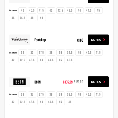
40
40.5
41.5
42
42.5
43.5
44
44.5
45
Maten
46
46.5
48
49
Footshop
€ 160
KOPEN
36
37
37.5
38
39
39.5
40
40.5
41.5
Maten
42
42.5
43.5
44
44.5
45
46.5
BSTN
€ 135,99
€ 159,99
KOPEN
36
37
37.5
38
39
39.5
40
40.5
41.5
Maten
42
42.5
43.5
44
44.5
45
46