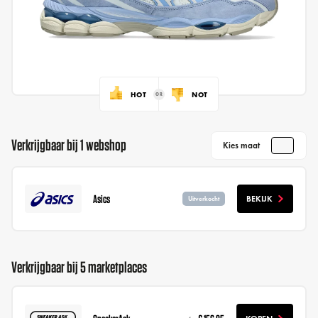
HOT
NOT
Verkrijgbaar bij 1 webshop
Kies maat
Asics
BEKIJK
Uitverkocht
Verkrijgbaar bij 5 marketplaces