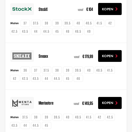
StockX
€ 104
KOPEN
vanaf
37
37.5
38
39
39.5
40
40.5
41.5
42
Maten
42.5
43.5
44
44.5
45
46
46.5
49
Sneaxx
€ 179,99
KOPEN
vanaf
36
37
37.5
38
39
39.5
40
40.5
41.5
Maten
42
42.5
43.5
44
44.5
45
46
Mentastore
€ 149,95
KOPEN
vanaf
37.5
38
39
39.5
40
40.5
41.5
42
42.5
Maten
43.5
44
44.5
45