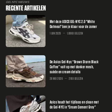
GEL NYC NIEUWS
RECENTE ARTIKELEN
Met deze ASICS GEL-NYC 2.0 "White
Oatmeal" ben je klaar voor de zomer
1 JUN 2026
1.896X GELEZEN
De Asics Gel-Nyc “Brown Storm Black
Coffee” valt op met donker mesh,
suède en cream details
28 MEI 2026
218X GELEZEN
Asics houdt het tijdloos en clean met
de Gel-NYC in "Cream Cement Grey"