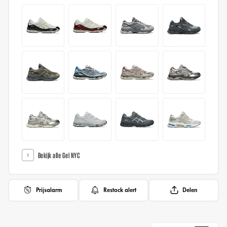
Bekijk alle Gel NYC
Prijsalarm
Restock alert
Delen