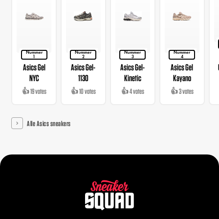
Nummer
Nummer
Nummer
Nummer
1
2
3
4
Asics Gel
Asics Gel-
Asics Gel-
Asics Gel
NYC
1130
Kinetic
Kayano
👍 19 votes
👍 10 votes
👍 4 votes
👍 3 votes
Alle Asics sneakers