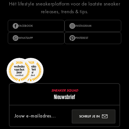
Hét lifestyle sneakerplatform voor de laatste sneaker
releases, trends & tips.
FACEBOOK
INSTAGRAM
WHATSAPP
PINTEREST
SNEAKER SQUAD
Nieuwsbrief
SCHRIJF JE IN