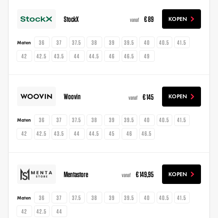
StockX
€ 89
KOPEN
vanaf
36
37
37.5
38
39
39.5
40
40.5
41.5
Maten
42
42.5
43.5
44
44.5
46
46.5
49
Woovin
€ 145
KOPEN
vanaf
36
37
37.5
38
39
39.5
40
40.5
41.5
Maten
42
42.5
43.5
44
44.5
45
46
46.5
Mentastore
€ 149,95
KOPEN
vanaf
36
37
37.5
38
39
39.5
40
40.5
41.5
Maten
42
42.5
44