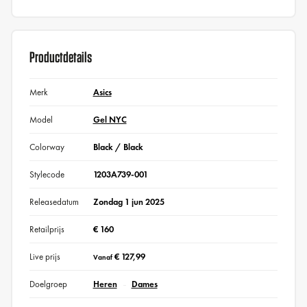
Productdetails
Merk
Asics
Model
Gel NYC
Colorway
Black / Black
Stylecode
1203A739-001
Releasedatum
Zondag 1 jun 2025
Retailprijs
€ 160
Live prijs
€ 127,99
Vanaf
Doelgroep
Heren
Dames