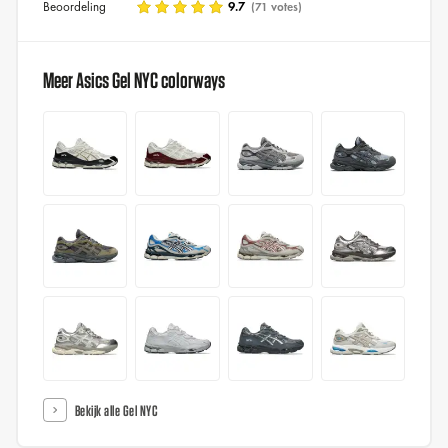
Beoordeling
9.7
(71 votes)
Meer Asics Gel NYC colorways
Bekijk alle Gel NYC