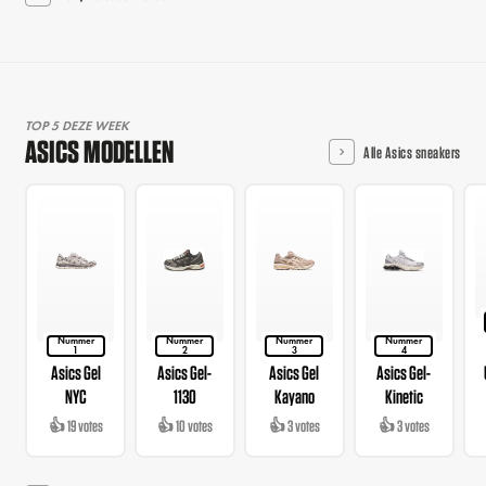
TOP 5 DEZE WEEK
ASICS MODELLEN
Alle Asics sneakers
Nummer
Nummer
Nummer
Nummer
1
2
3
4
Asics Gel
Asics Gel-
Asics Gel
Asics Gel-
NYC
1130
Kayano
Kinetic
👍 19 votes
👍 10 votes
👍 3 votes
👍 3 votes