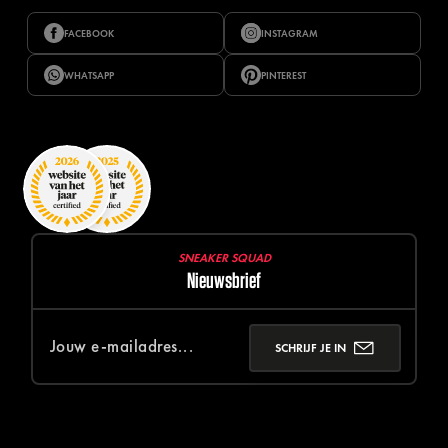
FACEBOOK
INSTAGRAM
WHATSAPP
PINTEREST
SNEAKER SQUAD
Nieuwsbrief
SCHRIJF JE IN