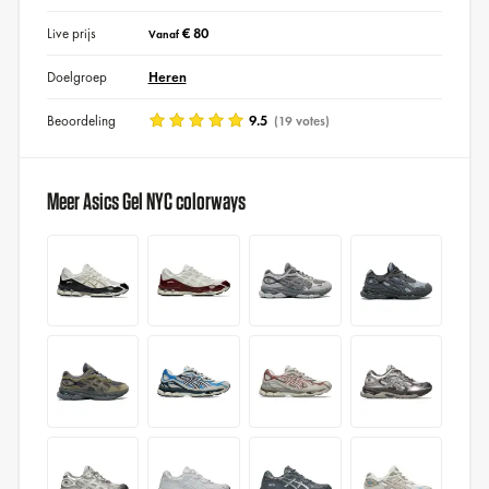
Live prijs
€ 80
Vanaf
Doelgroep
Heren
Beoordeling
9.5
(19 votes)
Meer Asics Gel NYC colorways