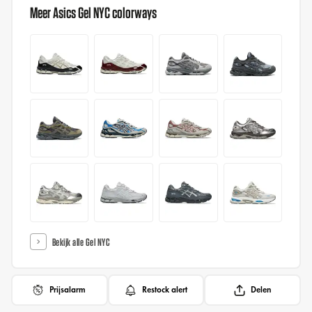
Meer Asics Gel NYC colorways
Bekijk alle Gel NYC
Prijsalarm
Restock alert
Delen