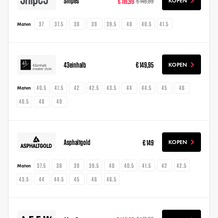
Snipes
€ 119,99
€ 149,99
KOPEN
37
37.5
38
39
39.5
40
40.5
41.5
Maten
43einhalb
€ 149,95
KOPEN
40.5
41.5
42
42.5
43.5
44
44.5
45
46
Maten
46.5
48
49
Asphaltgold
€ 149
KOPEN
37.5
38
39
39.5
40
40.5
41.5
42
42.5
Maten
43.5
44
44.5
45
46
46.5