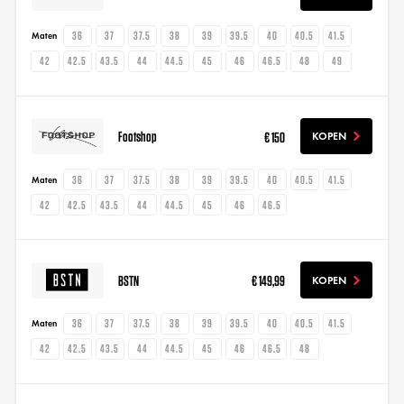
36
37
37.5
38
39
39.5
40
40.5
41.5
Maten
42
42.5
43.5
44
44.5
45
46
46.5
48
49
Footshop
€ 150
KOPEN
36
37
37.5
38
39
39.5
40
40.5
41.5
Maten
42
42.5
43.5
44
44.5
45
46
46.5
BSTN
€ 149,99
KOPEN
36
37
37.5
38
39
39.5
40
40.5
41.5
Maten
42
42.5
43.5
44
44.5
45
46
46.5
48