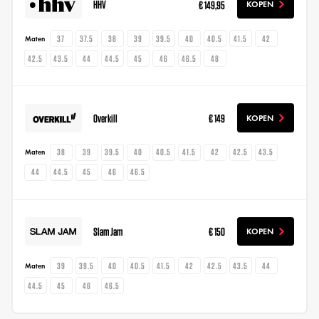
HHV
€ 149,95
KOPEN
37
37.5
38
39
39.5
40
40.5
41.5
42
Maten
42.5
43.5
44
44.5
45
46
46.5
48
Overkill
€ 149
KOPEN
38
39
39.5
40
40.5
41.5
42
42.5
43.5
Maten
44
44.5
45
46
46.5
Slam Jam
€ 150
KOPEN
39
39.5
40
40.5
41.5
42
42.5
43.5
44
Maten
44.5
45
46
46.5