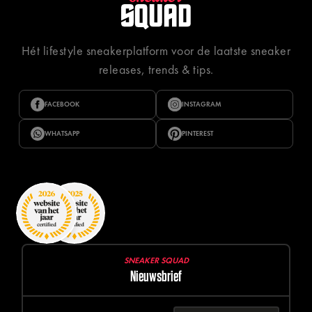
Hét lifestyle sneakerplatform voor de laatste sneaker
releases, trends & tips.
FACEBOOK
INSTAGRAM
WHATSAPP
PINTEREST
SNEAKER SQUAD
Nieuwsbrief