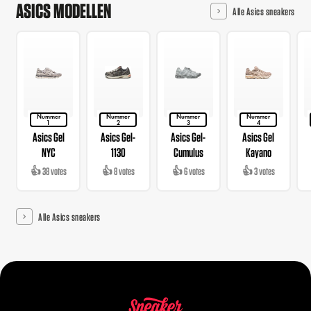
ASICS MODELLEN
Alle Asics sneakers
Nummer
Nummer
Nummer
Nummer
1
2
3
4
Asics Gel
Asics Gel-
Asics Gel-
Asics Gel
NYC
1130
Cumulus
Kayano
👍 38 votes
👍 8 votes
👍 6 votes
👍 3 votes
Alle Asics sneakers