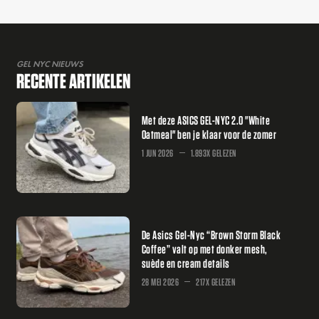
GEL NYC NIEUWS
RECENTE ARTIKELEN
Met deze ASICS GEL-NYC 2.0 "White
Oatmeal" ben je klaar voor de zomer
1 JUN 2026
1.893X GELEZEN
De Asics Gel-Nyc “Brown Storm Black
Coffee” valt op met donker mesh,
suède en cream details
28 MEI 2026
217X GELEZEN