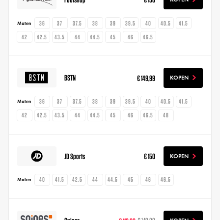
36
37
37.5
38
39
39.5
40
40.5
41.5
Maten
42
42.5
43.5
44
44.5
45
46
46.5
BSTN
€ 149,99
KOPEN
36
37
37.5
38
39
39.5
40
40.5
41.5
Maten
42
42.5
43.5
44
44.5
45
46
46.5
48
JD Sports
€ 150
KOPEN
40
41.5
42.5
44
44.5
45
46
46.5
Maten