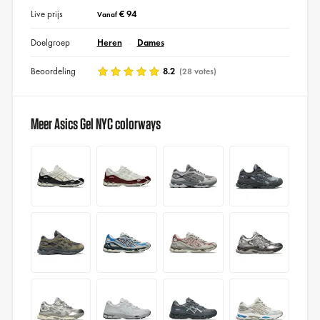
Live prijs
€ 94
Vanaf
Doelgroep
Heren
Dames
Beoordeling
8.2
(28 votes)
Meer Asics Gel NYC colorways