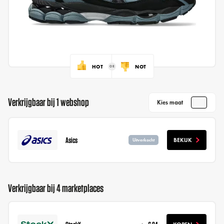
HOT
NOT
Verkrijgbaar bij 1 webshop
Kies maat
Asics
BEKIJK
Uitverkocht
Verkrijgbaar bij 4 marketplaces