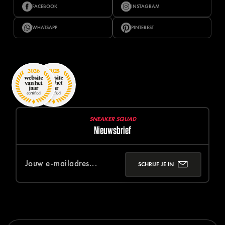
FACEBOOK
INSTAGRAM
WHATSAPP
PINTEREST
SNEAKER SQUAD
Nieuwsbrief
SCHRIJF JE IN