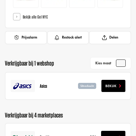
Bekijk alle Gel NYC
Prijsalarm
Restock alert
Delen
Verkrijgbaar bij 1 webshop
Kies maat
Asics
BEKIJK
Uitverkocht
Verkrijgbaar bij 4 marketplaces