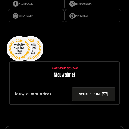
FACEBOOK
INSTAGRAM
WHATSAPP
PINTEREST
SNEAKER SQUAD
Nieuwsbrief
SCHRIJF JE IN