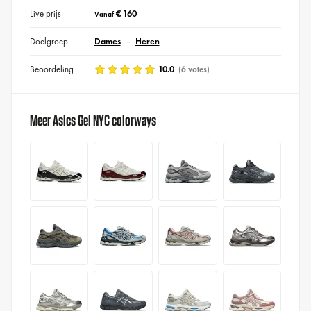
Live prijs
€ 160
Vanaf
Doelgroep
Dames
Heren
Beoordeling
10.0
(6 votes)
Meer Asics Gel NYC colorways