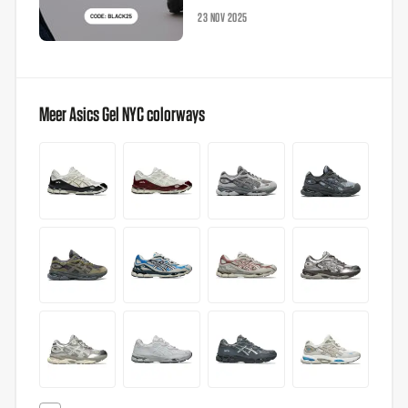
23 NOV 2025
Meer Asics Gel NYC colorways