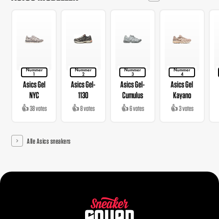
Nummer
Nummer
Nummer
Nummer
1
2
3
4
Asics Gel
Asics Gel-
Asics Gel-
Asics Gel
NYC
1130
Cumulus
Kayano
👍 38 votes
👍 8 votes
👍 6 votes
👍 3 votes
Alle Asics sneakers