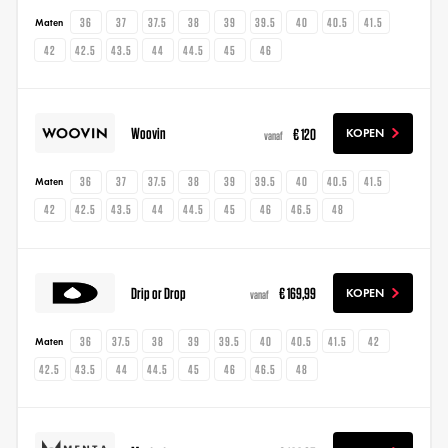
36
37
37.5
38
39
39.5
40
40.5
41.5
Maten
42
42.5
43.5
44
44.5
45
46
Woovin
€ 120
KOPEN
vanaf
36
37
37.5
38
39
39.5
40
40.5
41.5
Maten
42
42.5
43.5
44
44.5
45
46
46.5
48
Drip or Drop
€ 169,99
KOPEN
vanaf
36
37.5
38
39
39.5
40
40.5
41.5
42
Maten
42.5
43.5
44
44.5
45
46
46.5
48