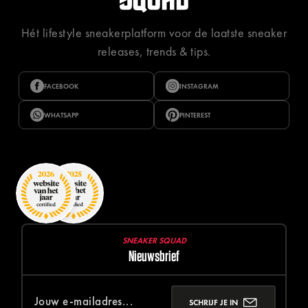
Hét lifestyle sneakerplatform voor de laatste sneaker
releases, trends & tips.
FACEBOOK
INSTAGRAM
WHATSAPP
PINTEREST
SNEAKER SQUAD
Nieuwsbrief
SCHRIJF JE IN