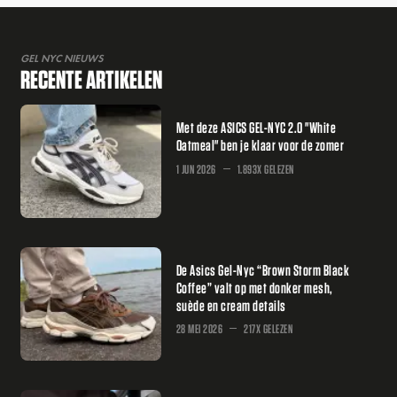
GEL NYC NIEUWS
RECENTE ARTIKELEN
Met deze ASICS GEL-NYC 2.0 "White
Oatmeal" ben je klaar voor de zomer
1 JUN 2026
1.893X GELEZEN
De Asics Gel-Nyc “Brown Storm Black
Coffee” valt op met donker mesh,
suède en cream details
28 MEI 2026
217X GELEZEN