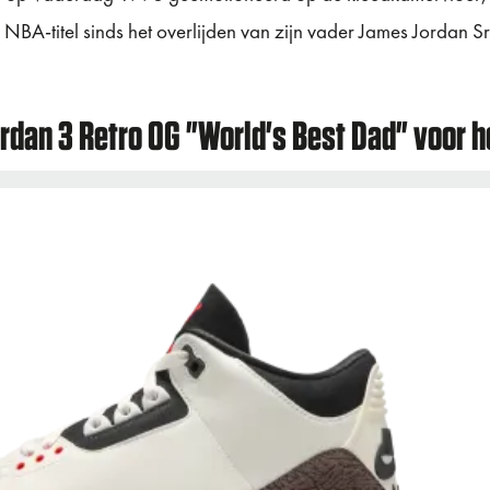
 NBA-titel sinds het overlijden van zijn vader James Jordan Sr
ordan 3 Retro OG "World's Best Dad" voor h