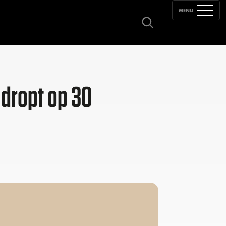
MENU
 dropt op 30