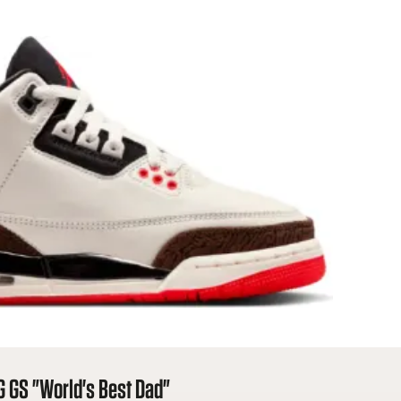
OG GS "World's Best Dad"