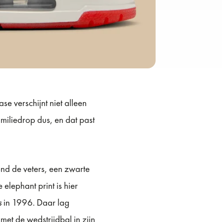
ase verschijnt niet alleen
miliedrop dus, en dat past
ond de veters, een zwarte
elephant print is hier
s
in 1996. Daar lag
t de wedstrijdbal in zijn