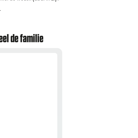
.
eel de familie