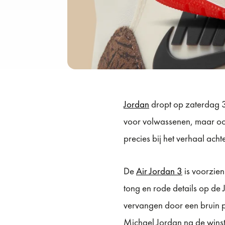
Jordan
dropt op zaterdag 
voor volwassenen, maar ook 
precies bij het verhaal acht
De
Air Jordan 3
is voorzien
tong en rode details op de 
vervangen door een bruin 
Michael Jordan na de wins