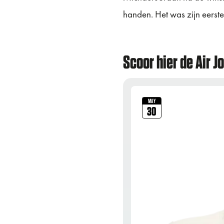
handen. Het was zijn eerste
Scoor hier de Air J
MAY
30