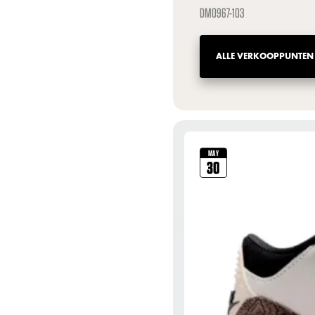
DM0967-103
ALLE VERKOOPPUNTEN
MAY
30