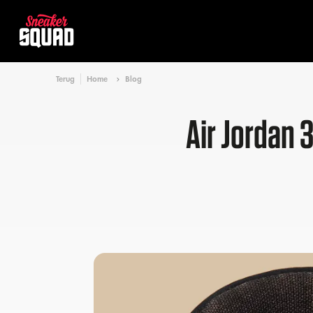
Terug
Home
Blog
Air Jordan 