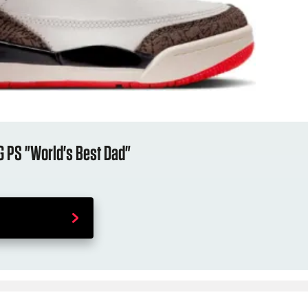
OG PS "World's Best Dad"