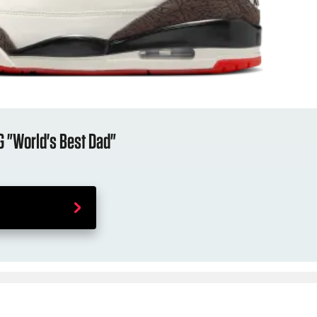
OG "World's Best Dad"