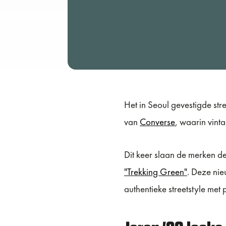
Het in Seoul gevestigde st
van
Converse
, waarin vin
Dit keer slaan de merken d
"Trekking Green"
. Deze ni
authentieke streetstyle me