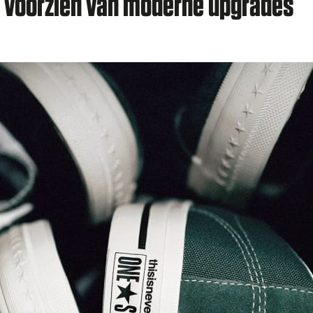
s, voorzien van moderne upgrades