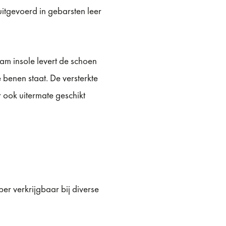
uitgevoerd in gebarsten leer
oam insole levert de schoen
 benen staat. De versterkte
 ook uitermate geschikt
r verkrijgbaar bij diverse