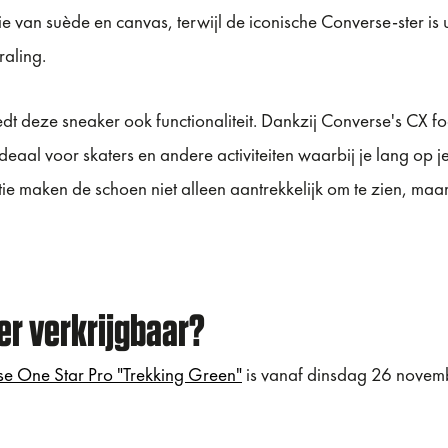
 van suède en canvas, terwijl de iconische Converse-ster is 
raling.
iedt deze sneaker ook functionaliteit. Dankzij Converse's CX f
al voor skaters en andere activiteiten waarbij je lang op je
e maken de schoen niet alleen aantrekkelijk om te zien, maar
r verkrijgbaar?
rse One Star Pro "Trekking Green"
is vanaf dinsdag 26 novembe