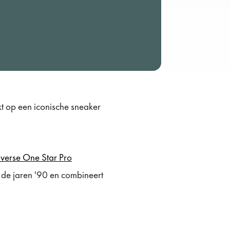
t op een iconische sneaker
nverse One Star Pro
 de jaren '90 en combineert