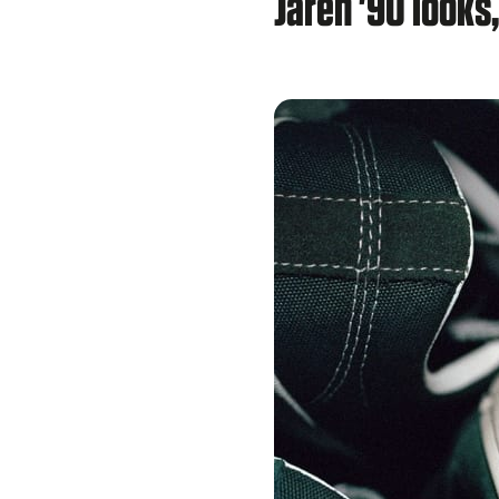
Jaren '90 look