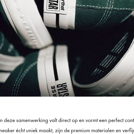
 deze samenwerking valt direct op en vormt een perfect cont
eaker écht uniek maakt, zijn de premium materialen en verfi