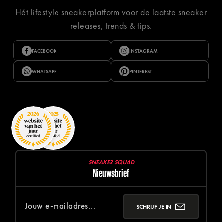
Hét lifestyle sneakerplatform voor de laatste sneaker
releases, trends & tips.
FACEBOOK
INSTAGRAM
WHATSAPP
PINTEREST
SNEAKER SQUAD
Nieuwsbrief
SCHRIJF JE IN