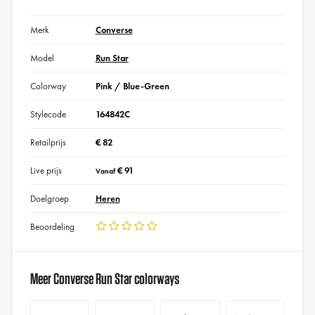
Merk
Converse
Model
Run Star
Colorway
Pink / Blue-Green
Stylecode
164842C
Retailprijs
€ 82
Live prijs
€ 91
Vanaf
Doelgroep
Heren
Beoordeling
Meer Converse Run Star colorways