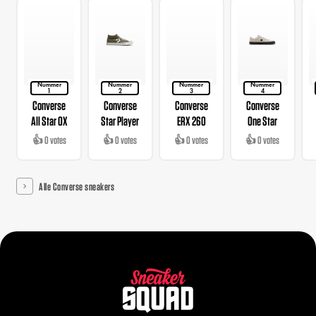
Nummer
Nummer
Nummer
Nummer
1
2
3
4
Converse
Converse
Converse
Converse
All Star OX
Star Player
ERX 260
One Star
👍 0 votes
👍 0 votes
👍 0 votes
👍 0 votes
Alle Converse sneakers