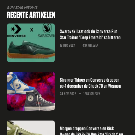
RUN STAR NIEUWS
RECENTE ARTIKELEN
Swarovski laat ook de Converse Run
Star Trainer "Deep Emerald" schitteren
12 DEC 2024
43X GELEZEN
Stranger Things en Converse droppen
op 4 december de Chuck 70 en Weapon
24 NOV 2025
125X GELEZEN
Morgen droppen Converse en Rick
Owens de DRKSHDW One Star "Drkdst" en