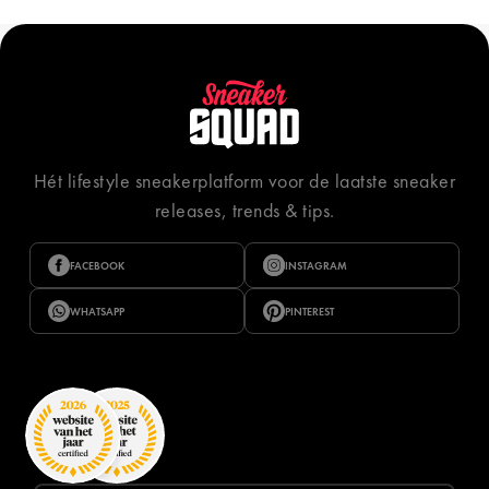
Hét lifestyle sneakerplatform voor de laatste sneaker
releases, trends & tips.
FACEBOOK
INSTAGRAM
WHATSAPP
PINTEREST