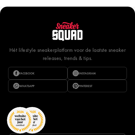
Hét lifestyle sneakerplatform voor de laatste sneaker
releases, trends & tips.
FACEBOOK
INSTAGRAM
WHATSAPP
PINTEREST