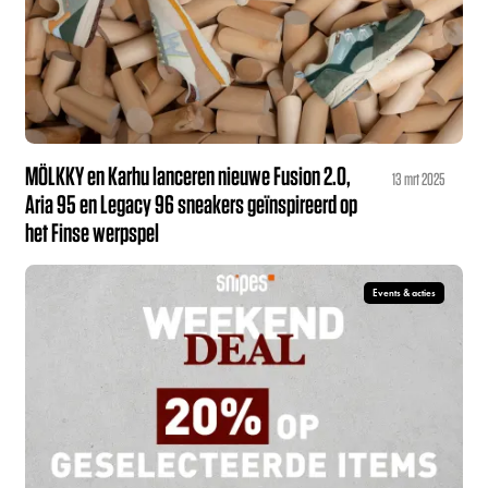
MÖLKKY en Karhu lanceren nieuwe Fusion 2.0,
13 mrt 2025
Aria 95 en Legacy 96 sneakers geïnspireerd op
het Finse werpspel
Events & acties