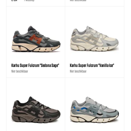
Karhu Super Fulcrum "Sedona Sage"
Karhu Super Fulcrum "Vanilla Ice"
Niet beschikbaar
Niet beschikbaar