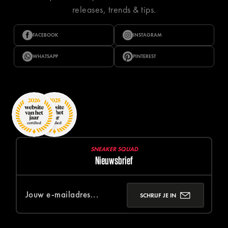
releases, trends & tips.
FACEBOOK
INSTAGRAM
WHATSAPP
PINTEREST
SNEAKER SQUAD
Nieuwsbrief
SCHRIJF JE IN