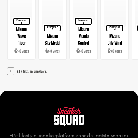
Nummer
Nummer
1
3
Nummer
Nummer
Mizuno
Mizuno
2
4
Wave
Mizuno
Mondo
Mizuno
Rider
Sky Medal
Control
City Wind
👍 0 votes
👍 0 votes
👍 0 votes
👍 0 votes
Alle Mizuno sneakers
Hét lifestyle sneakerplatform voor de laatste sneaker