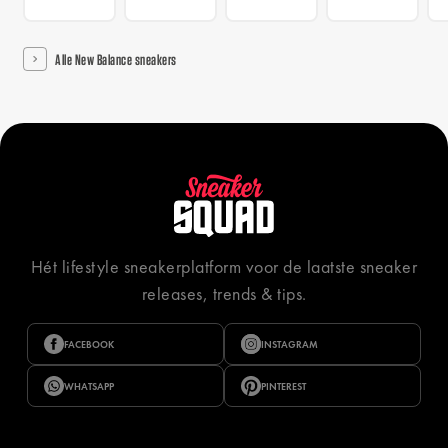
Alle New Balance sneakers
Hét lifestyle sneakerplatform voor de laatste sneaker
releases, trends & tips.
FACEBOOK
INSTAGRAM
WHATSAPP
PINTEREST