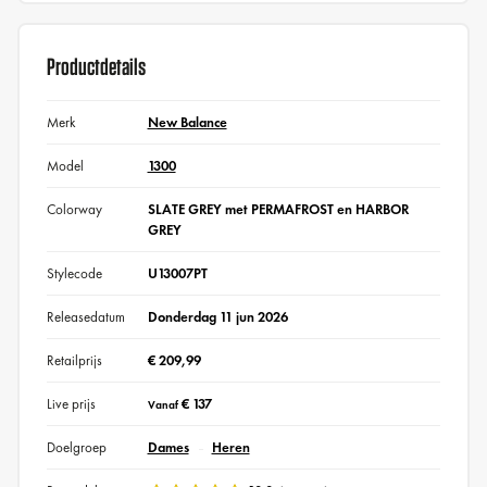
Productdetails
Merk
New Balance
Model
1300
Colorway
SLATE GREY met PERMAFROST en HARBOR
GREY
Stylecode
U13007PT
Releasedatum
Donderdag 11 jun 2026
Retailprijs
€ 209,99
Live prijs
€ 137
Vanaf
Doelgroep
Dames
Heren