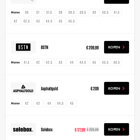
36
37
37.5
38
38.5
39.5
40
40.5
41.5
Maten
42
42.5
43
44.5
45
45.5
BSTN
€ 209,99
KOPEN
41.5
42
42.5
43
44
44.5
45
45.5
46.5
Maten
Asphaltgold
€ 209
KOPEN
42
43
44
44.5
45
Maten
Solebox
€ 177,99
€ 209,99
KOPEN