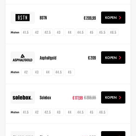
BSTN
€ 209,99
KOPEN
41.5
42
42.5
43
44
44.5
45
45.5
46.5
Maten
Asphaltgold
€ 209
KOPEN
42
43
44
44.5
45
Maten
Solebox
€ 177,99
€ 209,99
KOPEN
41.5
42
42.5
43
44
44.5
45
46.5
Maten