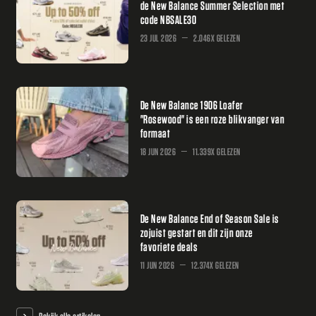
de New Balance Summer Selection met
code NBSALE30
23 JUL 2026
2.046X GELEZEN
De New Balance 1906 Loafer
"Rosewood" is een roze blikvanger van
formaat
18 JUN 2026
11.339X GELEZEN
De New Balance End of Season Sale is
zojuist gestart en dit zijn onze
favoriete deals
11 JUN 2026
12.374X GELEZEN