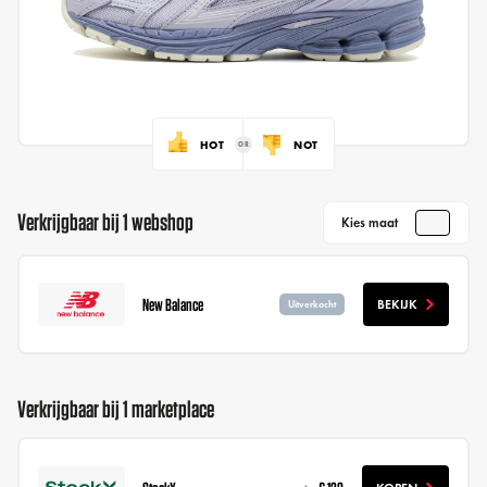
HOT
NOT
Verkrijgbaar bij 1 webshop
Kies maat
New Balance
BEKIJK
Uitverkocht
Verkrijgbaar bij 1 marketplace