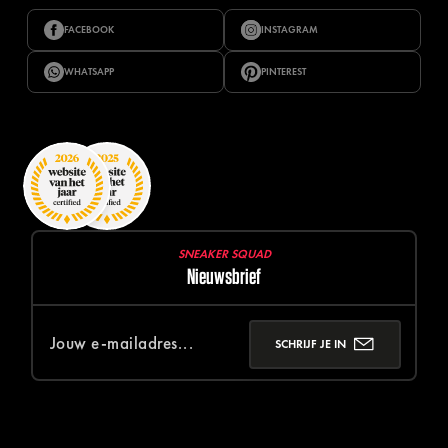
FACEBOOK
INSTAGRAM
WHATSAPP
PINTEREST
SNEAKER SQUAD
Nieuwsbrief
SCHRIJF JE IN