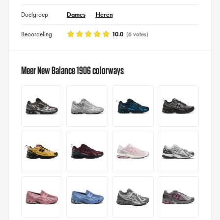
Doelgroep
Dames
Heren
Beoordeling
10.0
(6 votes)
Meer New Balance 1906 colorways