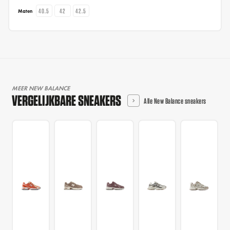
40.5
42
42.5
Maten
MEER NEW BALANCE
VERGELIJKBARE SNEAKERS
Alle New Balance sneakers