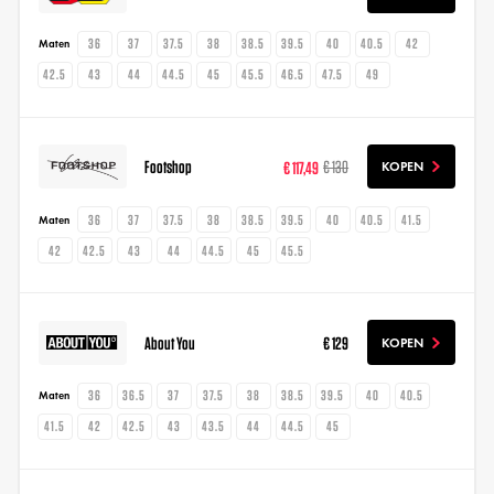
36
37
37.5
38
38.5
39.5
40
40.5
42
Maten
42.5
43
44
44.5
45
45.5
46.5
47.5
49
Footshop
€ 117,49
€ 130
KOPEN
36
37
37.5
38
38.5
39.5
40
40.5
41.5
Maten
42
42.5
43
44
44.5
45
45.5
About You
€ 129
KOPEN
36
36.5
37
37.5
38
38.5
39.5
40
40.5
Maten
41.5
42
42.5
43
43.5
44
44.5
45