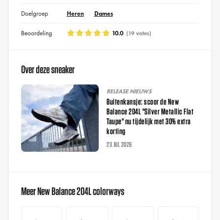
Doelgroep
Heren
Dames
Beoordeling
10.0
(19 votes)
Over deze sneaker
RELEASE NIEUWS
Buitenkansje: scoor de New
Balance 204L "Silver Metallic Flat
Taupe" nu tijdelijk met 30% extra
korting
23 JUL 2026
Meer New Balance 204L colorways