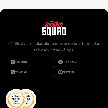
Hét lifestyle sneakerplatform voor de laatste sneaker
releases, trends & tips.
FACEBOOK
INSTAGRAM
WHATSAPP
PINTEREST