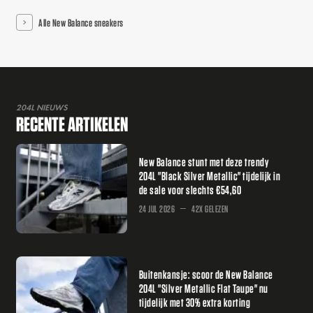
Alle New Balance sneakers
204L NIEUWS
RECENTE ARTIKELEN
New Balance stunt met deze trendy
204L "Black Silver Metallic" tijdelijk in
de sale voor slechts €54,60
24 JUL 2026
42X GELEZEN
Buitenkansje: scoor de New Balance
204L "Silver Metallic Flat Taupe" nu
tijdelijk met 30% extra korting