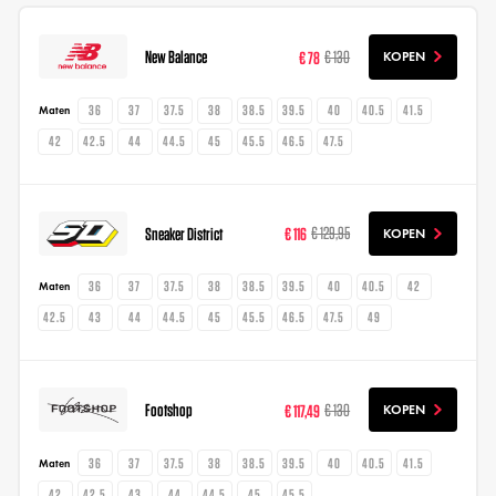
New Balance
€ 78
€ 130
KOPEN
36
37
37.5
38
38.5
39.5
40
40.5
41.5
Maten
42
42.5
44
44.5
45
45.5
46.5
47.5
Sneaker District
€ 116
€ 129,95
KOPEN
36
37
37.5
38
38.5
39.5
40
40.5
42
Maten
42.5
43
44
44.5
45
45.5
46.5
47.5
49
Footshop
€ 117,49
€ 130
KOPEN
36
37
37.5
38
38.5
39.5
40
40.5
41.5
Maten
42
42.5
43
44
44.5
45
45.5