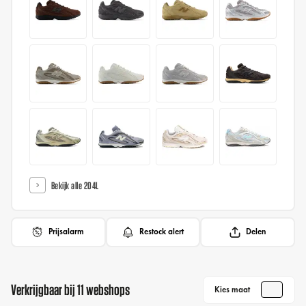
Bekijk alle 204L
Prijsalarm
Restock alert
Delen
Verkrijgbaar bij 11 webshops
Kies maat