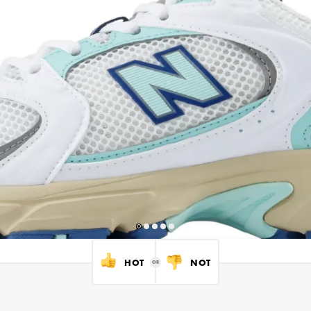
HOT
NOT