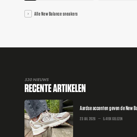
Alle New Balance sneakers
530 NIEUWS
RECENTE ARTIKELEN
Aardse accenten geven de New Bal
23 JUL 2026
5.419X GELEZEN