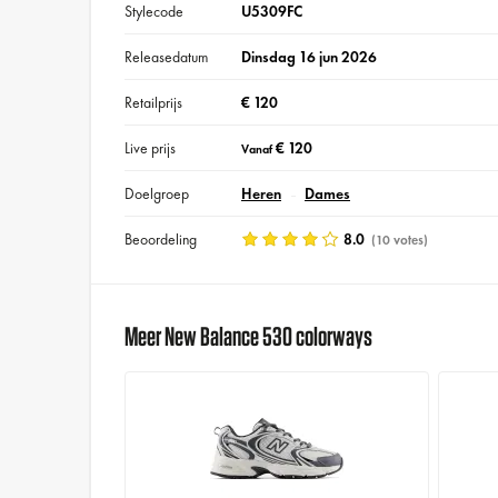
Stylecode
U5309FC
Releasedatum
Dinsdag 16 jun 2026
Retailprijs
€ 120
Live prijs
€ 120
Vanaf
Doelgroep
Heren
Dames
Beoordeling
8.0
(10 votes)
Meer New Balance 530 colorways