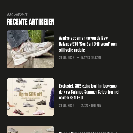
530 NIEUWS
RECENTE ARTIKELEN
Aardse accenten geven de New
Balance 530 "Sea Salt Driftwood" een
stijlvolle update
23 JUL 2026
5.472X GELEZEN
Exclusief: 30% extra korting bovenop
de New Balance Summer Selection met
code NBSALE30
23 JUL 2026
2.025X GELEZEN