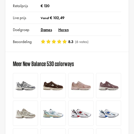
Retailprijs
€ 120
Live prijs
€ 102,49
Vanaf
Doelgroep
Dames
Heren
Beoordeling
8.3
(6 votes)
Meer New Balance 530 colorways