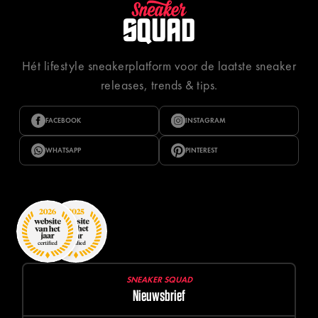
Hét lifestyle sneakerplatform voor de laatste sneaker
releases, trends & tips.
FACEBOOK
INSTAGRAM
WHATSAPP
PINTEREST
SNEAKER SQUAD
Nieuwsbrief