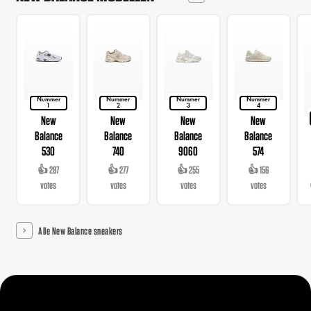
Nummer
Nummer
Nummer
Nummer
1
2
3
4
New
New
New
New
Balance
Balance
Balance
Balance
530
740
9060
574
👍 287
👍 277
👍 255
👍 156
votes
votes
votes
votes
Alle New Balance sneakers