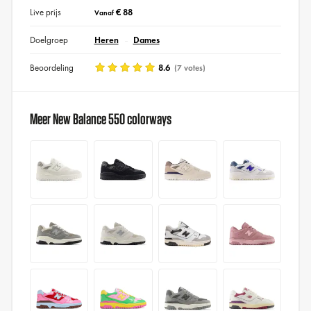
Live prijs
€ 88
Vanaf
Doelgroep
Heren
Dames
Beoordeling
8.6
(7 votes)
Meer New Balance 550 colorways