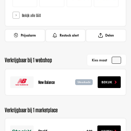
Bekijk alle 550
Prijsalarm
Restock alert
Delen
Verkrijgbaar bij 1 webshop
Kies maat
New Balance
BEKIJK
Uitverkocht
Verkrijgbaar bij 1 marketplace