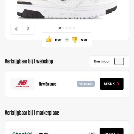
HOT
NOT
Verkrijgbaar bij 1 webshop
Kies maat
New Balance
BEKIJK
Uitverkocht
Verkrijgbaar bij 1 marketplace