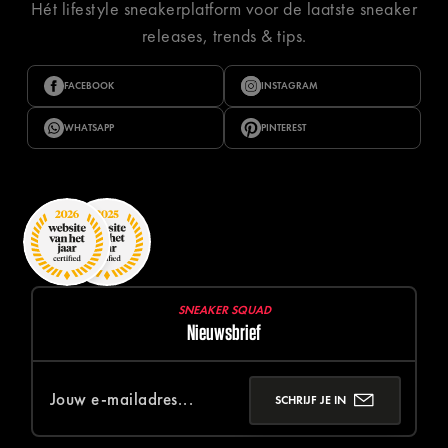
Hét lifestyle sneakerplatform voor de laatste sneaker
releases, trends & tips.
FACEBOOK
INSTAGRAM
WHATSAPP
PINTEREST
SNEAKER SQUAD
Nieuwsbrief
SCHRIJF JE IN