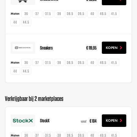
36
37
37.5
38
38.5
39.5
40
40.5
41.5
Maten
44
44.5
Sneakers
€ 119,95
KOPEN
36
37
37.5
38
38.5
39.5
40
40.5
41.5
Maten
44
44.5
Verkrijgbaar bij 2 marketplaces
StockX
€ 104
KOPEN
vanaf
36
37
37.5
38
38.5
39.5
40
40.5
41.5
Maten