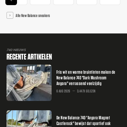
Alle New Balance sneakers
740 NIEUWS
RECENTE ARTIKELEN
Fris wit en warme bruintinten maken de
New Balance 740 "Dark Mushroom
Angora" verrassend veelzijdig
6 AUG 2026
3.447X GELEZEN
De New Balance 740 "Angora Magnet
Castlerock" bewijst dat sportief ook