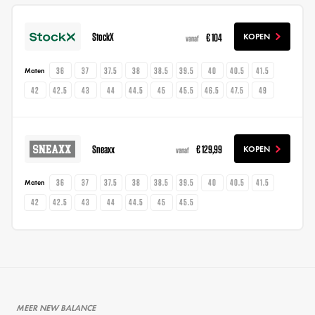
StockX
€ 104
KOPEN
vanaf
36
37
37.5
38
38.5
39.5
40
40.5
41.5
Maten
42
42.5
43
44
44.5
45
45.5
46.5
47.5
49
Sneaxx
€ 129,99
KOPEN
vanaf
36
37
37.5
38
38.5
39.5
40
40.5
41.5
Maten
42
42.5
43
44
44.5
45
45.5
MEER NEW BALANCE