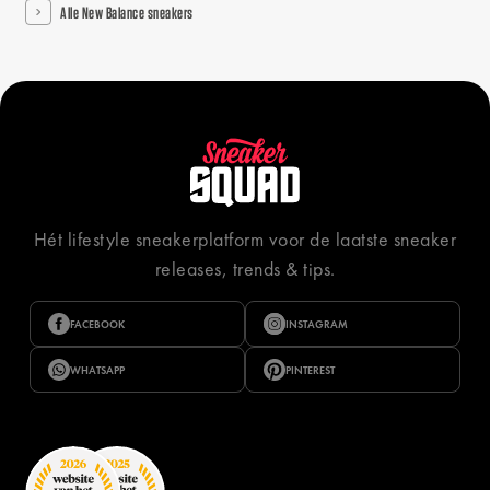
Alle New Balance sneakers
Hét lifestyle sneakerplatform voor de laatste sneaker
releases, trends & tips.
FACEBOOK
INSTAGRAM
WHATSAPP
PINTEREST