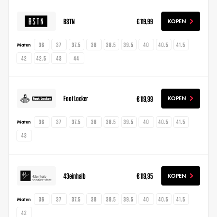
BSTN
€ 119,99
KOPEN
36
37
37.5
38
38.5
39.5
40
40.5
41.5
Maten
42
42.5
43
44
Foot Locker
€ 119,99
KOPEN
36
37
37.5
38
38.5
39.5
40
40.5
41.5
Maten
43
43einhalb
€ 119,95
KOPEN
36
37
37.5
38
38.5
39.5
40
40.5
41.5
Maten
42