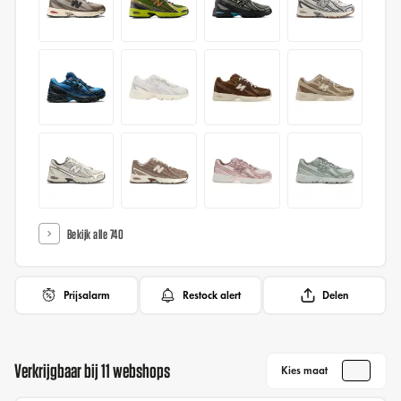
Bekijk alle 740
Prijsalarm
Restock alert
Delen
Verkrijgbaar bij 11 webshops
Kies maat