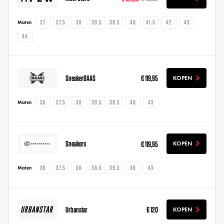
37
37.5
38
38.5
39.5
40
41.5
42
43
Maten
44
SneakerBAAS
€ 119,95
KOPEN
36
37.5
38
38.5
39.5
40
43
Maten
Sneakers
€ 119,95
KOPEN
36
37.5
38
38.5
39.5
40
43
Maten
Urbanstar
€ 120
KOPEN