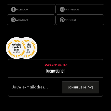
FACEBOOK
INSTAGRAM
WHATSAPP
PINTEREST
SNEAKER SQUAD
Nieuwsbrief
SCHRIJF JE IN