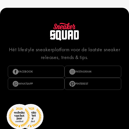
Hét lifestyle sneakerplatform voor de laatste sneaker
releases, trends & tips.
FACEBOOK
INSTAGRAM
WHATSAPP
PINTEREST