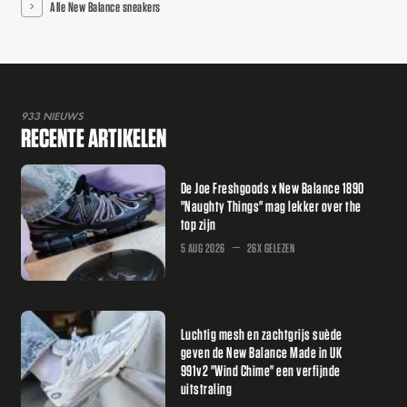
Alle New Balance sneakers
933 NIEUWS
RECENTE ARTIKELEN
De Joe Freshgoods x New Balance 1890
"Naughty Things" mag lekker over the
top zijn
5 AUG 2026
26X GELEZEN
Luchtig mesh en zachtgrijs suède
geven de New Balance Made in UK
991v2 "Wind Chime" een verfijnde
uitstraling