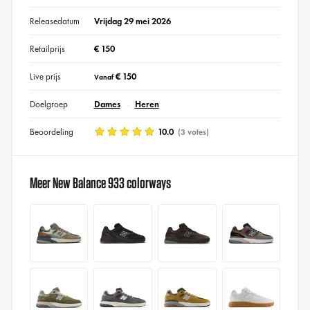
Releasedatum
Vrijdag 29 mei 2026
Retailprijs
€ 150
Live prijs
€ 150
Vanaf
Doelgroep
Dames
Heren
Beoordeling
10.0
(3 votes)
Meer New Balance 933 colorways