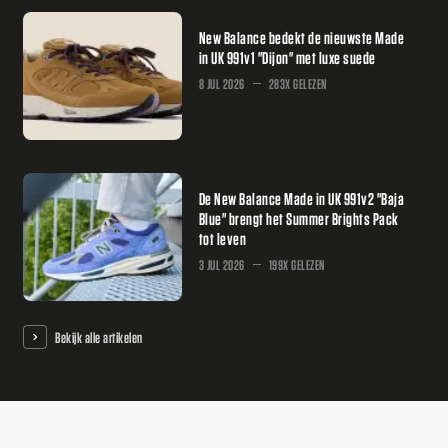
New Balance bedekt de nieuwste Made
in UK 991v1 "Dijon" met luxe suede
8 JUL 2026
283X GELEZEN
De New Balance Made in UK 991v2 "Baja
Blue" brengt het Summer Brights Pack
tot leven
3 JUL 2026
199X GELEZEN
Bekijk alle artikelen