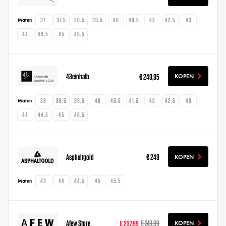
37
37.5
38.5
39.5
40
40.5
42
42.5
43
Maten
44
44.5
45
46.5
43einhalb
€ 249,95
KOPEN
38
38.5
39.5
40
40.5
41.5
42
42.5
43
Maten
44
44.5
45
46.5
Asphaltgold
€ 249
KOPEN
43
44
44.5
45
45.5
Maten
Afew Store
€ 237,99
€ 249,99
KOPEN