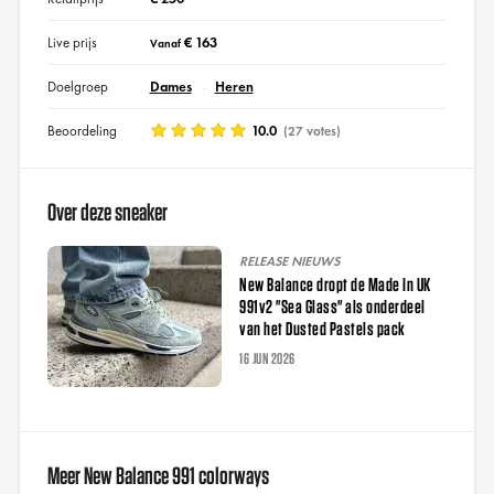
Live prijs
€ 163
Vanaf
Doelgroep
Dames
Heren
Beoordeling
10.0
(27 votes)
Over deze sneaker
RELEASE NIEUWS
New Balance dropt de Made In UK
991v2 "Sea Glass" als onderdeel
van het Dusted Pastels pack
16 JUN 2026
Meer New Balance 991 colorways