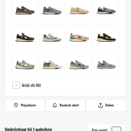
Bekijk alle 998
Prijsalarm
Restock alert
Delen
Verkrijgbaar bij 1 webshop
Kies maat