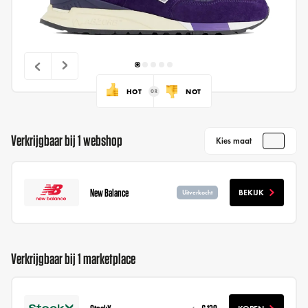
HOT
NOT
Verkrijgbaar bij 1 webshop
Kies maat
New Balance
BEKIJK
Uitverkocht
Verkrijgbaar bij 1 marketplace