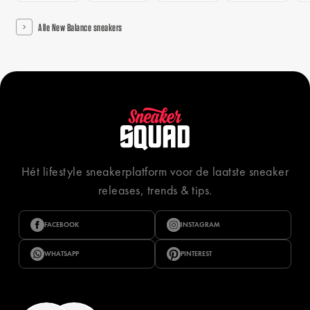
Alle New Balance sneakers
Hét lifestyle sneakerplatform voor de laatste sneaker
releases, trends & tips.
FACEBOOK
INSTAGRAM
WHATSAPP
PINTEREST