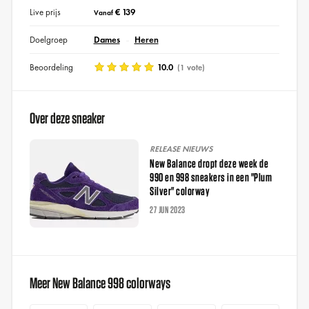
Live prijs
€ 139
Vanaf
Doelgroep
Dames
Heren
Beoordeling
10.0
(1 vote)
Over deze sneaker
RELEASE NIEUWS
New Balance dropt deze week de
990 en 998 sneakers in een "Plum
Silver" colorway
27 JUN 2023
Meer New Balance 998 colorways