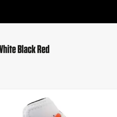
hite Black Red