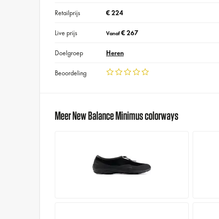
Retailprijs
€ 224
Live prijs
€ 267
Vanaf
Doelgroep
Heren
Beoordeling
Meer New Balance Minimus colorways