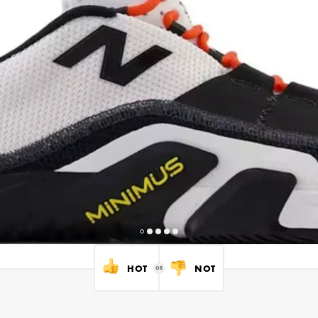
HOT
NOT