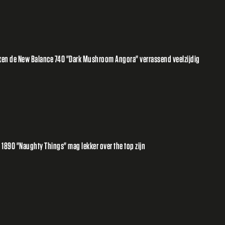
aken de New Balance 740 "Dark Mushroom Angora" verrassend veelzijdig
1890 "Naughty Things" mag lekker over the top zijn