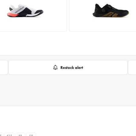
Restock alert