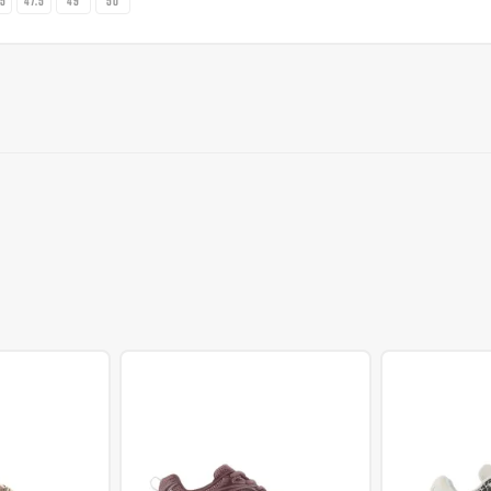
.5
47.5
49
50