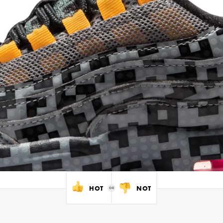
HOT
NOT