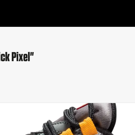
ick Pixel"