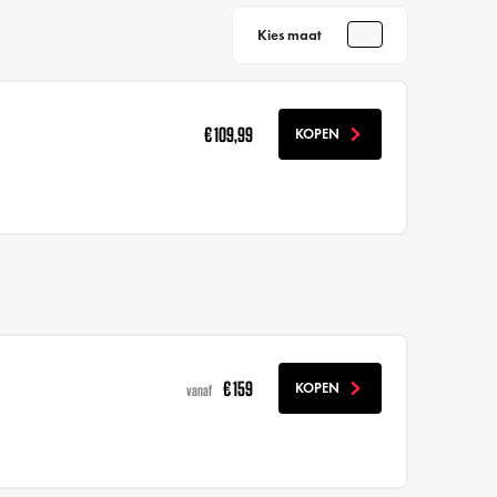
Kies maat
€ 109,99
KOPEN
€ 159
KOPEN
vanaf