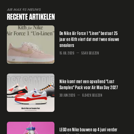
AIR MAX 95 NIEUWS
RECENTE ARTIKELEN
De Nike Air Force 1 "Linen" bestaat 25
jaar en Kith viert dat met twee nieuwe
sneakers
15 JUL 2026
554X GELEZEN
Nike komt met een opvallend "Lost
Samples" Pack voor Air Max Day 2027
30 JUN 2026
6.042X GELEZEN
LEGO en Nike bouwen op 4 juni verder