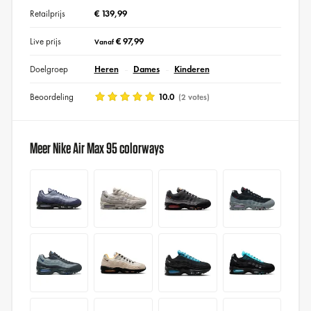
Retailprijs
€ 139,99
Live prijs
€ 97,99
Vanaf
Doelgroep
Heren
Dames
Kinderen
Beoordeling
10.0
(2 votes)
Meer Nike Air Max 95 colorways