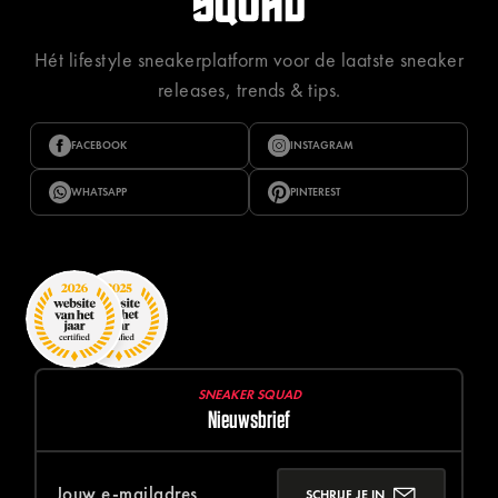
Hét lifestyle sneakerplatform voor de laatste sneaker
releases, trends & tips.
FACEBOOK
INSTAGRAM
WHATSAPP
PINTEREST
SNEAKER SQUAD
Nieuwsbrief
SCHRIJF JE IN