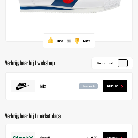
HOT
NOT
Verkrijgbaar bij 1 webshop
Kies maat
Nike
BEKIJK
Uitverkocht
Verkrijgbaar bij 1 marketplace