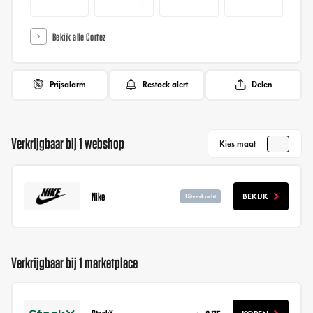
Bekijk alle Cortez
Prijsalarm
Restock alert
Delen
Verkrijgbaar bij 1 webshop
Kies maat
Nike
BEKIJK
Uitverkocht
Verkrijgbaar bij 1 marketplace