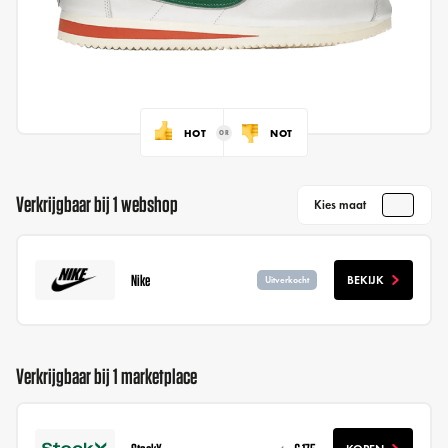
HOT
NOT
Verkrijgbaar bij 1 webshop
Kies maat
Nike
BEKIJK
Uitverkocht
Verkrijgbaar bij 1 marketplace