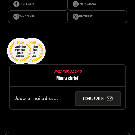
FACEBOOK
INSTAGRAM
WHATSAPP
PINTEREST
SNEAKER SQUAD
Nieuwsbrief
SCHRIJF JE IN