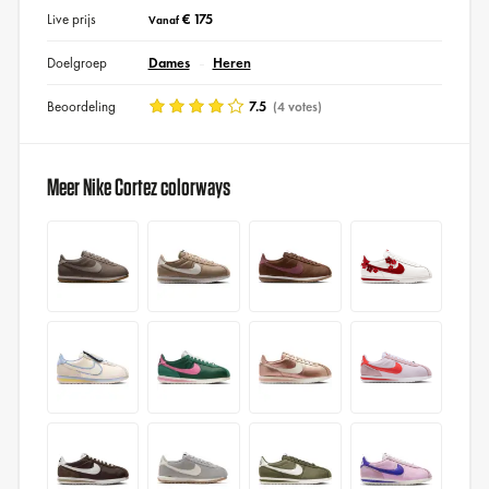
Live prijs
€ 175
Vanaf
Doelgroep
Dames
Heren
Beoordeling
7.5
(4 votes)
Meer Nike Cortez colorways