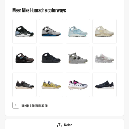
Meer Nike Huarache colorways
Bekijk alle Huarache
Delen