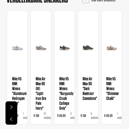
Nike V5
Nike Air
Nike V5
Nike Air
Nike V5
RNR
Max 90
RNR
Max 90
RNR
Wmns
(III)
Wmns
"Dark
Wmns
"Aluminum
"Light
"Burgundy
Beetroot
"Shimmer
Hydrogen
Iron Ore
Crush
Cavestone"
Chalk"
Blue"
Pale
College
Ivory"
Grey"
1
12
3
6
1
€ 89,99
€ 159
€ 89,99
€ 159
€ 89,99
webshop
webshops
webshops
webshops
webshop