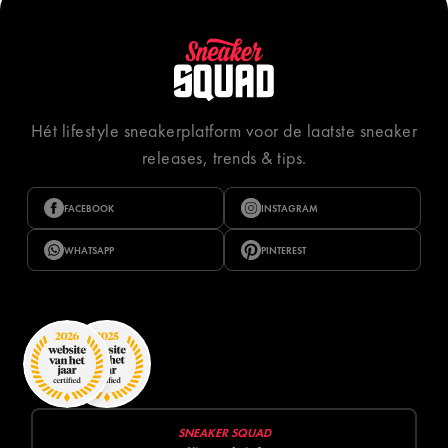
Hét lifestyle sneakerplatform voor de laatste sneaker
releases, trends & tips.
FACEBOOK
INSTAGRAM
WHATSAPP
PINTEREST
SNEAKER SQUAD