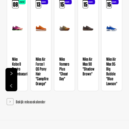
now
soon
soon
soon
soon
08
13
15
15
15
Nike
Nike Air
Nike
Nike Air
Nike Air
Kobe 8
Force 1
Vomero
Max 90
Max 95
Protro
QS Pony
Plus
"Shadow
Big
"Mambacurial"
Hair
"Cheat
Brown"
Bubble
"Campfire
Day"
"Blue
Orange"
Lawson"
Bekijk releasekalender