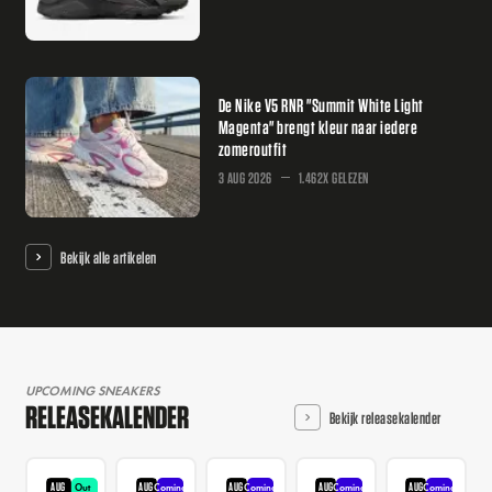
De Nike V5 RNR "Summit White Light
Magenta" brengt kleur naar iedere
zomeroutfit
3 AUG 2026
1.462X GELEZEN
Bekijk alle artikelen
UPCOMING SNEAKERS
RELEASEKALENDER
Bekijk releasekalender
AUG
AUG
AUG
AUG
AUG
Out
Coming
Coming
Coming
Coming