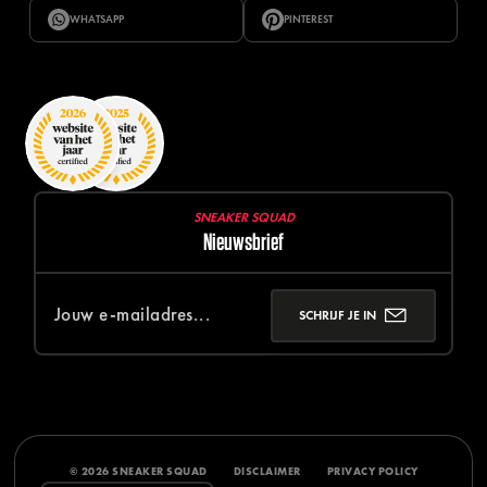
WHATSAPP
PINTEREST
SNEAKER SQUAD
Nieuwsbrief
SCHRIJF JE IN
© 2026 SNEAKER SQUAD
DISCLAIMER
PRIVACY POLICY