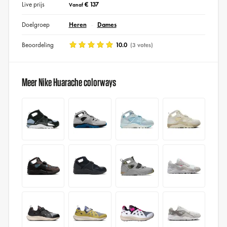
Live prijs
€ 137
Vanaf
Doelgroep
Heren
Dames
Beoordeling
10.0
(3 votes)
Meer Nike Huarache colorways