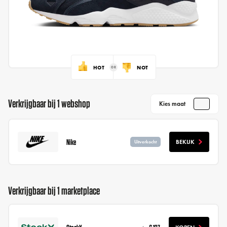
HOT
NOT
Verkrijgbaar bij 1 webshop
Kies maat
Nike
BEKIJK
Uitverkocht
Verkrijgbaar bij 1 marketplace