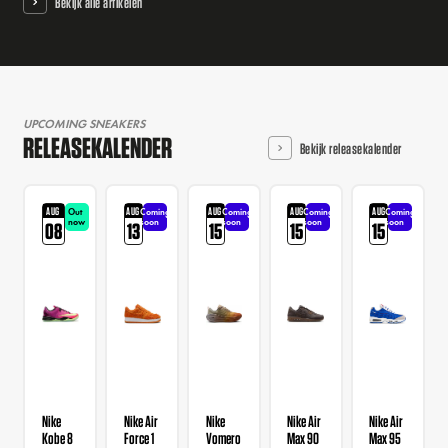
Bekijk alle artikelen
UPCOMING SNEAKERS
RELEASEKALENDER
Bekijk releasekalender
AUG
AUG
AUG
AUG
AUG
Out
Coming
Coming
Coming
Coming
now
soon
soon
soon
soon
08
13
15
15
15
Nike
Nike Air
Nike
Nike Air
Nike Air
Kobe 8
Force 1
Vomero
Max 90
Max 95