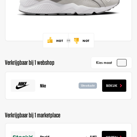
HOT
NOT
Verkrijgbaar bij 1 webshop
Kies maat
Nike
BEKIJK
Uitverkocht
Verkrijgbaar bij 1 marketplace