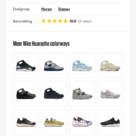
Doelgroep
Heren
Dames
Beoordeling
10.0
(2 votes)
Meer Nike Huarache colorways